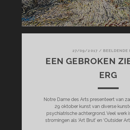
27/09/2017
/
BEELDENDE
EEN GEBROKEN ZIE
ERG
Notre Dame des Arts presenteert van za
29 oktober kunst van diverse kuns
psychiatrische achtergrond. Veel werk i
stromingen als ‘Art Brut’ en ‘Outsider A