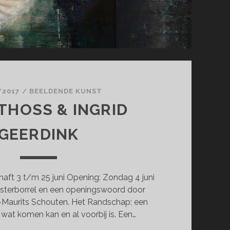
/2017
/
BEELDENDE KUNST
THOSS & INGRID
GEERDINK
t 3 t/m 25 juni Opening: Zondag 4 juni
ksterborrel en een openingswoord door
-Maurits Schouten. Het Randschap; een
 wat komen kan en al voorbij is. Een…