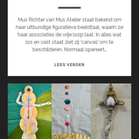
Mus Richter van Mus Atelier staat bekend om
haar uitbundige figuratieve beeldtaal, waarin ze
haar associaties de vrije loop laat. In alles wat
los en vast staat ziet zij ‘canvas’ om te
beschilderen. Normaal opereert…
ONTHEEMD
LEES VERDER
OF
VERVREEMD