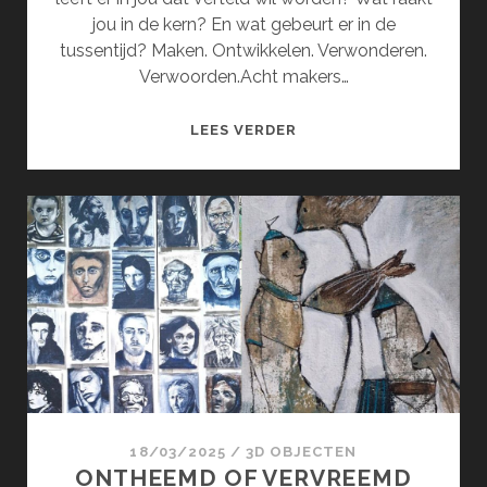
jou in de kern? En wat gebeurt er in de
tussentijd? Maken. Ontwikkelen. Verwonderen.
Verwoorden.Acht makers…
DEERBAAR
LEES VERDER
|
WENDING
18/03/2025
/
3D OBJECTEN
ONTHEEMD OF VERVREEMD