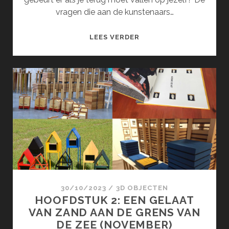
vragen die aan de kunstenaars…
AZIEL
LEES VERDER
(JUNI)
30/10/2023
/
3D OBJECTEN
HOOFDSTUK 2: EEN GELAAT
VAN ZAND AAN DE GRENS VAN
DE ZEE (NOVEMBER)