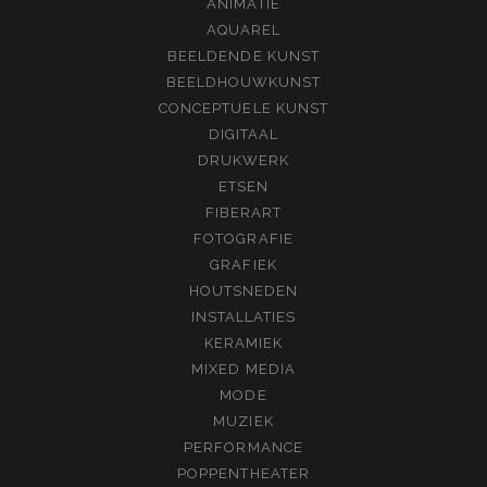
ANIMATIE
AQUAREL
BEELDENDE KUNST
BEELDHOUWKUNST
CONCEPTUELE KUNST
DIGITAAL
DRUKWERK
ETSEN
FIBERART
FOTOGRAFIE
GRAFIEK
HOUTSNEDEN
INSTALLATIES
KERAMIEK
MIXED MEDIA
MODE
MUZIEK
PERFORMANCE
POPPENTHEATER