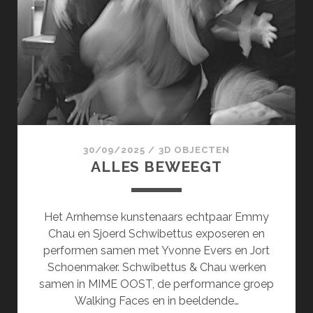
30/09/2025
/
3D OBJECTEN
ALLES BEWEEGT
Het Arnhemse kunstenaars echtpaar Emmy
Chau en Sjoerd Schwibettus exposeren en
performen samen met Yvonne Evers en Jort
Schoenmaker. Schwibettus & Chau werken
samen in MIME OOST, de performance groep
Walking Faces en in beeldende…