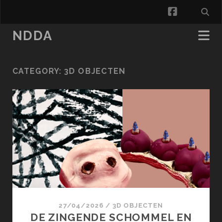
facebook
NDDA
CATEGORY:
3D OBJECTEN
27/04/2026
/
3D OBJECTEN
DE ZINGENDE SCHOMMEL EN