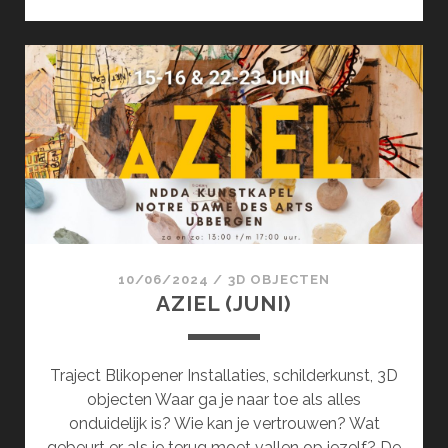
(SEPTEMBER)
10/06/2024
/
3D OBJECTEN
AZIEL (JUNI)
Traject Blikopener Installaties, schilderkunst, 3D
objecten Waar ga je naar toe als alles
onduidelijk is? Wie kan je vertrouwen? Wat
gebeurt er als je terug moet vallen op jezelf? De