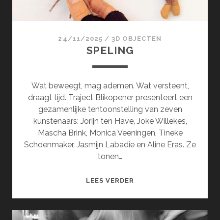
24/11/2025
/
3D OBJECTEN
SPELING
Wat beweegt, mag ademen. Wat versteent,
draagt tijd. Traject Blikopener presenteert een
gezamenlijke tentoonstelling van zeven
kunstenaars: Jorijn ten Have, Joke Willekes,
Mascha Brink, Monica Veeningen, Tineke
Schoenmaker, Jasmijn Labadie en Aline Eras. Ze
tonen…
SPELING
LEES VERDER