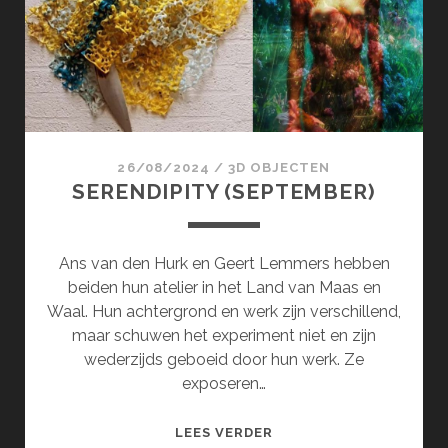
26/08/2024
/
3D OBJECTEN
SERENDIPITY (SEPTEMBER)
Ans van den Hurk en Geert Lemmers hebben
beiden hun atelier in het Land van Maas en
Waal. Hun achtergrond en werk zijn verschillend,
maar schuwen het experiment niet en zijn
wederzijds geboeid door hun werk. Ze
exposeren…
SERENDIPITY
LEES VERDER