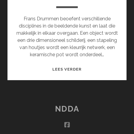
Frans Drummen beoefent verschillende
disciplines in de beeldende kunst en laat die
makkelijk in elkaar overgaan. Een object wordt
een drie dimensioneel schilderij, een stapeling
van houtjes wordt een kleurrijk netwerk, een
keramische pot wordt onderdeel…
SPELENDE
LEES VERDER
MENS
NDDA
facebook