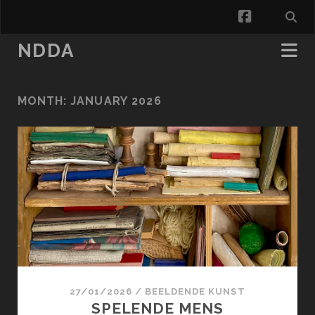
facebook
NDDA
MONTH:
JANUARY 2026
27/01/2026
/
BEELDENDE KUNST
SPELENDE MENS