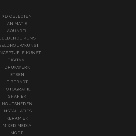
3D OBJECTEN
ANIMATIE
AQUAREL
EELDENDE KUNST
EELDHOUWKUNST
NCEPTUELE KUNST
DIGITAAL
DRUKWERK
ETSEN
FIBERART
FOTOGRAFIE
GRAFIEK
HOUTSNEDEN
INSTALLATIES
KERAMIEK
MIXED MEDIA
MODE