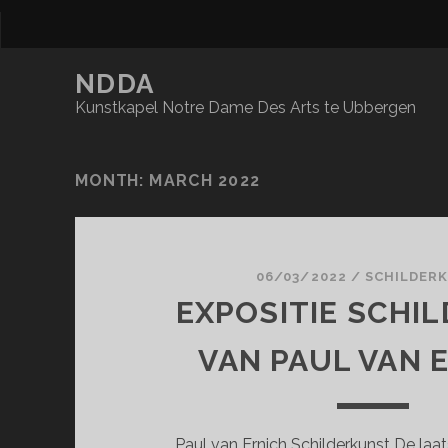
NDDA
Kunstkapel Notre Dame Des Arts te Ubbergen
MONTH:
MARCH 2022
06/03/2022
/
SCHILDER
EXPOSITIE SCHIL
VAN PAUL VAN 
Paul van Ernich Schilderkunst De laa