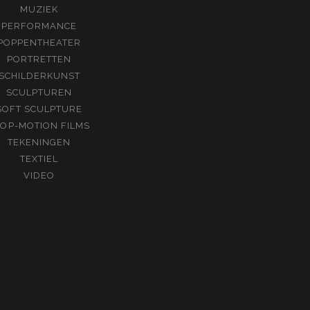
MUZIEK
PERFORMANCE
POPPENTHEATER
PORTRETTEN
SCHILDERKUNST
SCULPTUREN
SOFT SCULPTURE
TOP-MOTION FILMS
TEKENINGEN
TEXTIEL
VIDEO