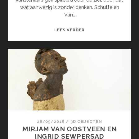
wat aanwezig is zonder denken. Schutte en
Van…
SPIEGEL
LEES VERDER
VOOR
DE
ZIEL
28/05/2018
/
3D OBJECTEN
MIRJAM VAN OOSTVEEN EN
INGRID SEWPERSAD