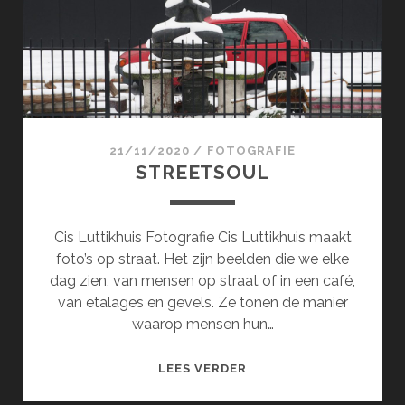
21/11/2020
/
FOTOGRAFIE
STREETSOUL
Cis Luttikhuis Fotografie Cis Luttikhuis maakt
foto’s op straat. Het zijn beelden die we elke
dag zien, van mensen op straat of in een café,
van etalages en gevels. Ze tonen de manier
waarop mensen hun…
STREETSOUL
LEES VERDER