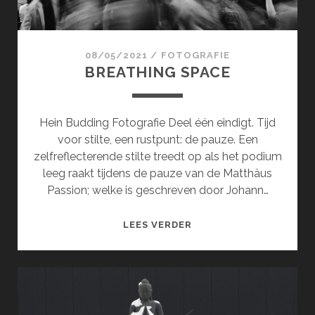
08/05/2021
/
FOTOGRAFIE
BREATHING SPACE
Hein Budding Fotografie Deel één eindigt. Tijd
voor stilte, een rustpunt: de pauze. Een
zelfreflecterende stilte treedt op als het podium
leeg raakt tijdens de pauze van de Matthäus
Passion; welke is geschreven door Johann…
BREATHING
LEES VERDER
SPACE