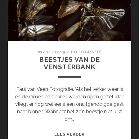
KUSTER
07/04/2019
/
FOTOGRAFIE
BEESTJES VAN DE
VENSTERBANK
Paul van Veen Fotografie. ‘Als het lekker weer is
en de ramen en deuren worden open gezet, dan
vliegt er nog wel eens een onuitgenodigde gast
naar binnen. Wanneer het zo’n beestje niet lukt
om…
BEESTJES
LEES VERDER