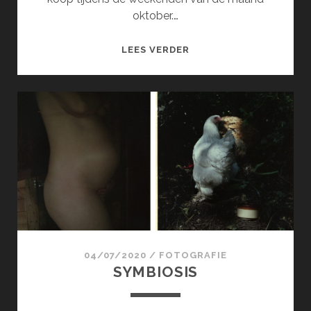
oktober.…
VERSTILD
LEES VERDER
LEVEN
04/07/2020
/
FOTOGRAFIE
SYMBIOSIS