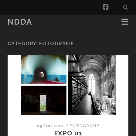
facebook
NDDA
CATEGORY:
FOTOGRAFIE
09/10/2021
/
FOTOGRAFIE
EXPO 01