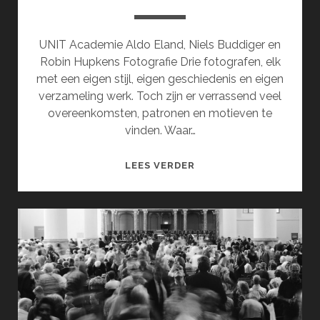
UNIT Academie Aldo Eland, Niels Buddiger en
Robin Hupkens Fotografie Drie fotografen, elk
met een eigen stijl, eigen geschiedenis en eigen
verzameling werk. Toch zijn er verrassend veel
overeenkomsten, patronen en motieven te
vinden. Waar…
EXPO
LEES VERDER
01