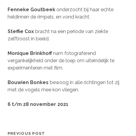
Fenneke Goutbeek
onderzocht bij haar echte
heldinnen de rimpels, en vond kracht.
Steffie Cox
bracht na een periode van ziekte
zelftroost in beeld.
Monique Brinkhoff
nam fotograferend
vergankelijkheid onder de loep om uiteindelijk te
experimenteren met film.
Bouwien Bonkes
bewoog in alle richtingen tot zij
met de vogels mee kon vliegen.
6 t/m 28 november 2021
PREVIOUS POST