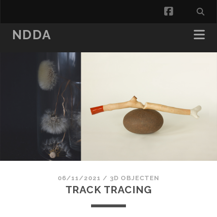
facebook
NDDA
06/11/2021
/
3D OBJECTEN
TRACK TRACING