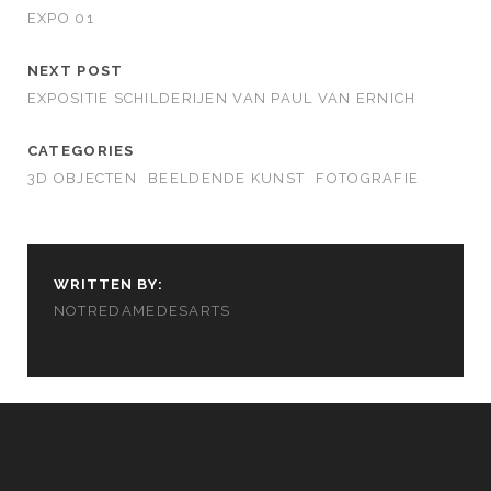
EXPO 01
NEXT POST
EXPOSITIE SCHILDERIJEN VAN PAUL VAN ERNICH
CATEGORIES
3D OBJECTEN
BEELDENDE KUNST
FOTOGRAFIE
WRITTEN BY:
NOTREDAMEDESARTS