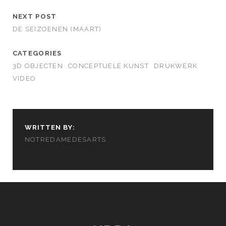
NEXT POST
DE SEIZOENEN (MAART)
CATEGORIES
3D OBJECTEN
CONCEPTUELE KUNST
DRUKWERK
VIDEO
WRITTEN BY:
NOTREDAMEDESARTS