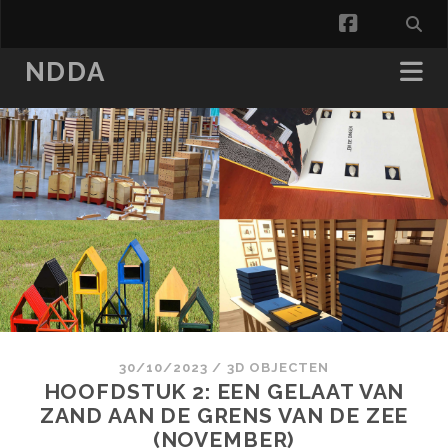
facebook
NDDA
30/10/2023
/
3D OBJECTEN
HOOFDSTUK 2: EEN GELAAT VAN
ZAND AAN DE GRENS VAN DE ZEE
(NOVEMBER)