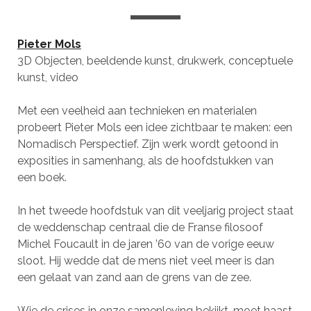
Pieter Mols
3D Objecten, beeldende kunst, drukwerk, conceptuele
kunst, video
Met een veelheid aan technieken en materialen
probeert Pieter Mols een idee zichtbaar te maken: een
Nomadisch Perspectief. Zijn werk wordt getoond in
exposities in samenhang, als de hoofdstukken van
een boek.
In het tweede hoofdstuk van dit veeljarig project staat
de weddenschap centraal die de Franse filosoof
Michel Foucault in de jaren ’60 van de vorige eeuw
sloot. Hij wedde dat de mens niet veel meer is dan
een gelaat van zand aan de grens van de zee.
Wie de crises in onze samenleving bekijkt, moet haast