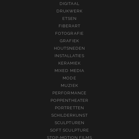
DIGITAAL
DRUKWERK
ETSEN
FIBERART
FOTOGRAFIE
GRAFIEK
HOUTSNEDEN
INSTALLATIES
KERAMIEK
MIXED MEDIA
MODE
MUZIEK
PERFORMANCE
POPPENTHEATER
PORTRETTEN
SCHILDERKUNST
SCULPTUREN
SOFT SCULPTURE
STOP-MOTION FILMS