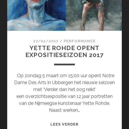
27/02/2017
/
PERFORMANCE
YETTE ROHDE OPENT
EXPOSITIESEIZOEN 2017
Op zondag 5 maart om 15:00 uur opent Notre
Dame Des Arts in Ubbergen het nieuwe seizoen
met ‘Verder dan het oog reikt’
een overzichtsexpositie van 12 jaar portretten
van de Nijmeegse kunstenaar Yette Rohde.
Naast werken…
YETTE
LEES VERDER