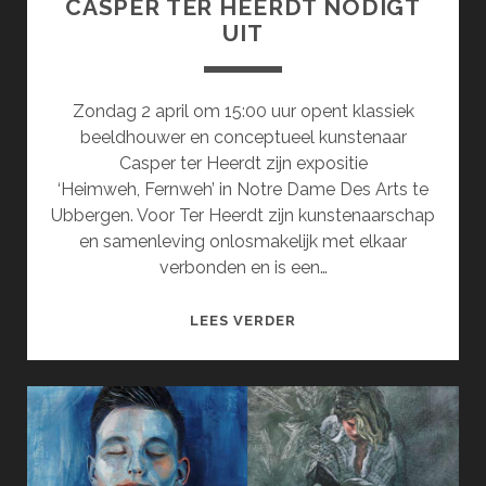
CASPER TER HEERDT NODIGT
UIT
Zondag 2 april om 15:00 uur opent klassiek
beeldhouwer en conceptueel kunstenaar
Casper ter Heerdt zijn expositie
‘Heimweh, Fernweh’ in Notre Dame Des Arts te
Ubbergen. Voor Ter Heerdt zijn kunstenaarschap
en samenleving onlosmakelijk met elkaar
verbonden en is een…
CASPER
LEES VERDER
TER
HEERDT
NODIGT
UIT