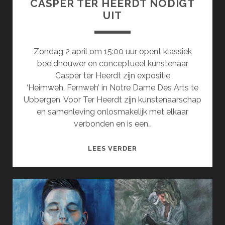
CASPER TER HEERDT NODIGT
UIT
Zondag 2 april om 15:00 uur opent klassiek
beeldhouwer en conceptueel kunstenaar
Casper ter Heerdt zijn expositie
‘Heimweh, Fernweh’ in Notre Dame Des Arts te
Ubbergen. Voor Ter Heerdt zijn kunstenaarschap
en samenleving onlosmakelijk met elkaar
verbonden en is een…
CASPER
LEES VERDER
TER
HEERDT
NODIGT
UIT