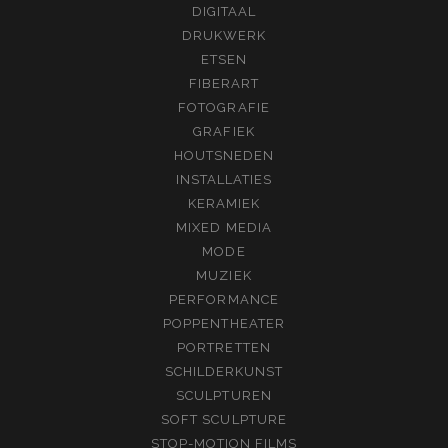
DIGITAAL
DRUKWERK
ETSEN
FIBERART
FOTOGRAFIE
GRAFIEK
HOUTSNEDEN
INSTALLATIES
KERAMIEK
MIXED MEDIA
MODE
MUZIEK
PERFORMANCE
POPPENTHEATER
PORTRETTEN
SCHILDERKUNST
SCULPTUREN
SOFT SCULPTURE
STOP-MOTION FILMS