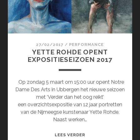
27/02/2017
/
PERFORMANCE
YETTE ROHDE OPENT
EXPOSITIESEIZOEN 2017
Op zondag 5 maart om 15:00 uur opent Notre
Dame Des Arts in Ubbergen het nieuwe seizoen
met ‘Verder dan het oog reikt’
een overzichtsexpositie van 12 jaar portretten
van de Nijmeegse kunstenaar Yette Rohde.
Naast werken…
YETTE
LEES VERDER