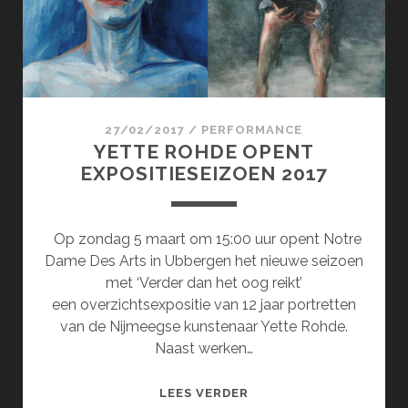
27/02/2017
/
PERFORMANCE
YETTE ROHDE OPENT
EXPOSITIESEIZOEN 2017
Op zondag 5 maart om 15:00 uur opent Notre
Dame Des Arts in Ubbergen het nieuwe seizoen
met ‘Verder dan het oog reikt’
een overzichtsexpositie van 12 jaar portretten
van de Nijmeegse kunstenaar Yette Rohde.
Naast werken…
YETTE
LEES VERDER