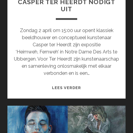
CASPER TER HEERDT NODIGT
UIT
Zondag 2 april om 15:00 uur opent klassiek
beeldhouwer en conceptueel kunstenaar
Casper ter Heerdt zijn expositie
‘Heimweh, Fernweh’ in Notre Dame Des Arts te
Ubbergen. Voor Ter Heerdt zijn kunstenaarschap
en samenleving onlosmakelijk met elkaar
verbonden en is een…
CASPER
LEES VERDER
TER
HEERDT
NODIGT
UIT