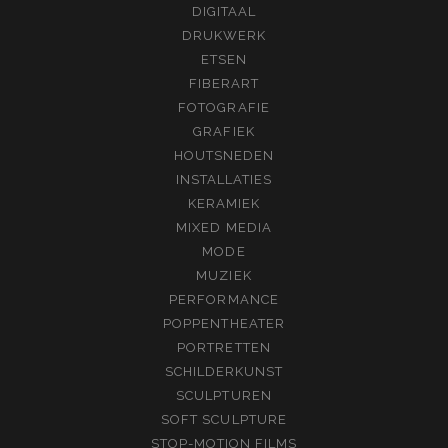
DIGITAAL
DRUKWERK
ETSEN
FIBERART
FOTOGRAFIE
GRAFIEK
HOUTSNEDEN
INSTALLATIES
KERAMIEK
MIXED MEDIA
MODE
MUZIEK
PERFORMANCE
POPPENTHEATER
PORTRETTEN
SCHILDERKUNST
SCULPTUREN
SOFT SCULPTURE
STOP-MOTION FILMS