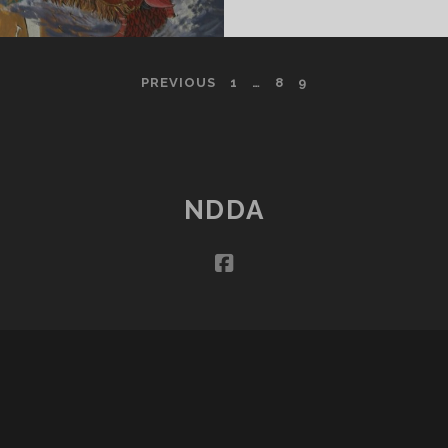
PREVIOUS
1
…
8
9
NDDA
facebook