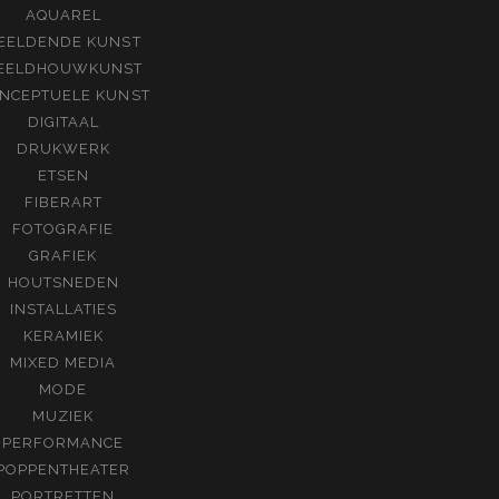
AQUAREL
EELDENDE KUNST
EELDHOUWKUNST
NCEPTUELE KUNST
DIGITAAL
DRUKWERK
ETSEN
FIBERART
FOTOGRAFIE
GRAFIEK
HOUTSNEDEN
INSTALLATIES
KERAMIEK
MIXED MEDIA
MODE
MUZIEK
PERFORMANCE
POPPENTHEATER
PORTRETTEN