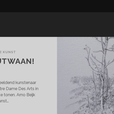
E KUNST
OUTWAAN!
eeldend kunstenaar
otre Dame Des Arts in
e tonen. Arno Beijk
unst…
NO