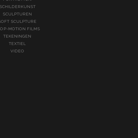
SCHILDERKUNST
SCULPTUREN
SOFT SCULPTURE
TOP-MOTION FILMS
TEKENINGEN
TEXTIEL
VIDEO