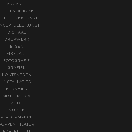
AQUAREL
EELDENDE KUNST
EELDHOUWKUNST
NCEPTUELE KUNST
DIGITAAL
DRUKWERK
ETSEN
FIBERART
FOTOGRAFIE
GRAFIEK
HOUTSNEDEN
INSTALLATIES
KERAMIEK
MIXED MEDIA
MODE
MUZIEK
PERFORMANCE
POPPENTHEATER
PORTRETTEN