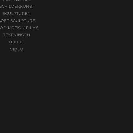
SCHILDERKUNST
SCULPTUREN
SOFT SCULPTURE
TOP-MOTION FILMS
TEKENINGEN
TEXTIEL
VIDEO