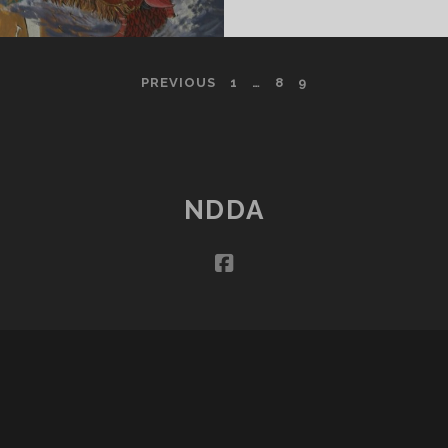
PREVIOUS
1
…
8
9
NDDA
facebook