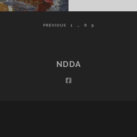
PREVIOUS
1
…
8
9
NDDA
facebook