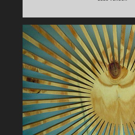
BEI
HO