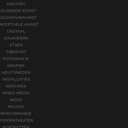
AQUAREL
EELDENDE KUNST
EELDHOUWKUNST
NCEPTUELE KUNST
DIGITAAL
DRUKWERK
ETSEN
FIBERART
FOTOGRAFIE
GRAFIEK
HOUTSNEDEN
INSTALLATIES
KERAMIEK
MIXED MEDIA
MODE
MUZIEK
PERFORMANCE
POPPENTHEATER
PORTRETTEN