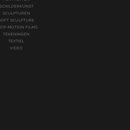
SCHILDERKUNST
SCULPTUREN
SOFT SCULPTURE
TOP-MOTION FILMS
TEKENINGEN
TEXTIEL
VIDEO