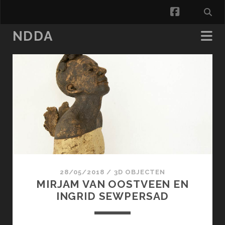
facebook
NDDA
NDDA
Posts
28/05/2018
/
3D OBJECTEN
MIRJAM VAN OOSTVEEN EN
INGRID SEWPERSAD