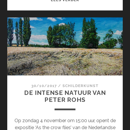
OF
SORROW
30/10/2017
/
SCHILDERKUNST
DE INTENSE NATUUR VAN
PETER ROHS
Op zondag 4 november om 15:00 uur, opent de
expositie ‘As the crow flies’ van de Nederlandse