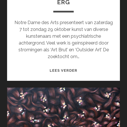
ERG
Notre Dame des Arts presenteert van zaterdag
7 tot zondag 29 oktober kunst van diverse
kunstenaars met een psychiatrische
achtergrond. Veel werk is geïnspireerd door
stromingen als ‘Art Brut’ en ‘Outsider Art’ De
zoektocht om…
EEN
LEES VERDER
GEBROKEN
ZIEL
IS
OOK
ERG