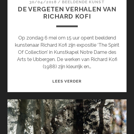
30/04/2018
/
BEELDENDE KUNST
DE VERGETEN VERHALEN VAN
RICHARD KOFI
Op zondag 6 mei om 15 uur opent beeldend
kunstenaar Richard Kofi zijn expositie ‘The Spirit
Of Collection’ in Kunstkapel Notre Dame des
Arts te Ubbergen. De werken van Richard Kofi
(1988) zijn kleurrijk en…
DE
LEES VERDER
VERGETEN
VERHALEN
VAN
RICHARD
KOFI