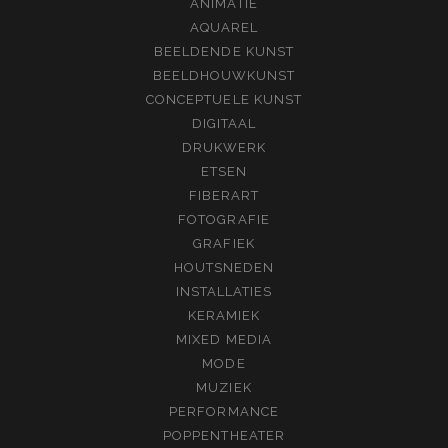
ANIMATIE
AQUAREL
BEELDENDE KUNST
BEELDHOUWKUNST
CONCEPTUELE KUNST
DIGITAAL
DRUKWERK
ETSEN
FIBERART
FOTOGRAFIE
GRAFIEK
HOUTSNEDEN
INSTALLATIES
KERAMIEK
MIXED MEDIA
MODE
MUZIEK
PERFORMANCE
POPPENTHEATER