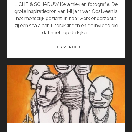
LICHT & SCHADUW Keramiek en fotografie. De
grote inspiratiebron van Mirjam van Oostveen is
het menselijk gezicht. In haar werk onderzoekt
zij een scala aan uitdrukkingen en de invloed die
dat heeft op de kijker.…
MIRJAM
LEES VERDER
VAN
OOSTVEEN
EN
INGRID
SEWPERSAD