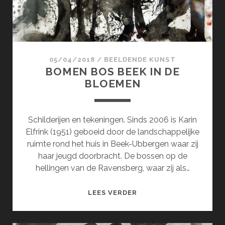
05/04/2018
/
BEELDENDE KUNST
BOMEN BOS BEEK IN DE
BLOEMEN
Schilderijen en tekeningen. Sinds 2006 is Karin
Elfrink (1951) geboeid door de landschappelijke
ruimte rond het huis in Beek-Ubbergen waar zij
haar jeugd doorbracht. De bossen op de
hellingen van de Ravensberg, waar zij als…
BOMEN
LEES VERDER
BOS
BEEK