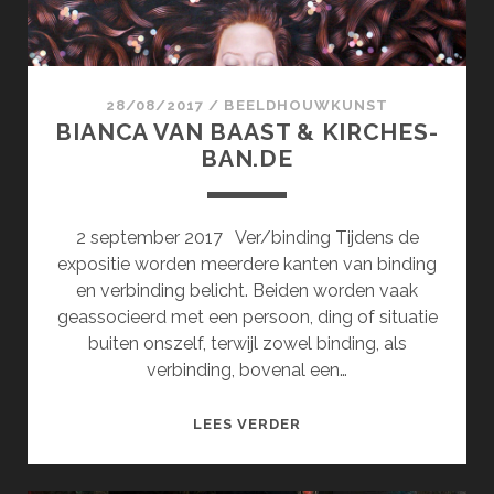
28/08/2017
/
BEELDHOUWKUNST
BIANCA VAN BAAST & KIRCHES-
BAN.DE
2 september 2017 Ver/binding Tijdens de
expositie worden meerdere kanten van binding
en verbinding belicht. Beiden worden vaak
geassocieerd met een persoon, ding of situatie
buiten onszelf, terwijl zowel binding, als
verbinding, bovenal een…
BIANCA
LEES VERDER
VAN
BAAST