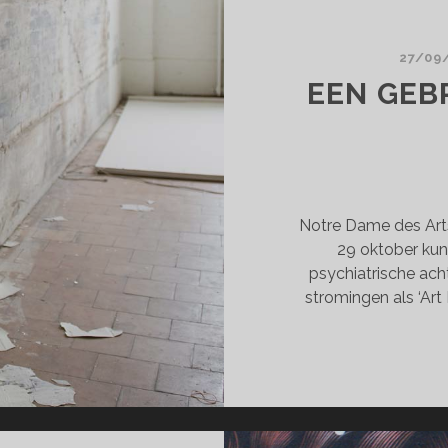
TER
HS
27/09
EEN GEB
Notre Dame des Art
29 oktober kun
psychiatrische ach
stromingen als ‘Art