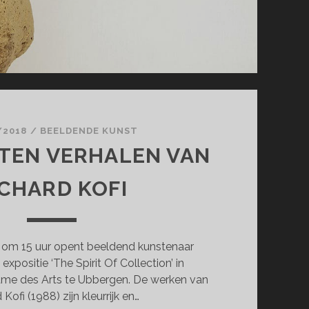
/2018
/
BEELDENDE KUNST
TEN VERHALEN VAN
ICHARD KOFI
om 15 uur opent beeldend kunstenaar
 expositie ‘The Spirit Of Collection’ in
me des Arts te Ubbergen. De werken van
 Kofi (1988) zijn kleurrijk en…