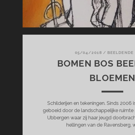
05/04/2018
/
BEELDENDE
BOMEN BOS BEEK
BLOEME
Schilderijen en tekeningen. Sinds 2006 is
geboeid door de landschappelijke ruimte r
Ubbergen waar zij haar jeugd doorbrac
hellingen van de Ravensberg, wa