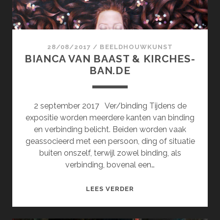
28/08/2017
/
BEELDHOUWKUNST
BIANCA VAN BAAST & KIRCHES-
BAN.DE
2 september 2017 Ver/binding Tijdens de
expositie worden meerdere kanten van binding
en verbinding belicht. Beiden worden vaak
geassocieerd met een persoon, ding of situatie
buiten onszelf, terwijl zowel binding, als
verbinding, bovenal een…
BIANCA
LEES VERDER
VAN
BAAST