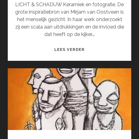
LICHT & SCHADUW Keramiek en fotografie. De
grote inspiratiebron van Mirjam van Oostveen is
het menselijk gezicht. In haar werk onderzoekt
zij een scala aan uitdrukkingen en de invloed die
dat heeft op de kijker.…
MIRJAM
LEES VERDER
VAN
OOSTVEEN
EN
INGRID
SEWPERSAD