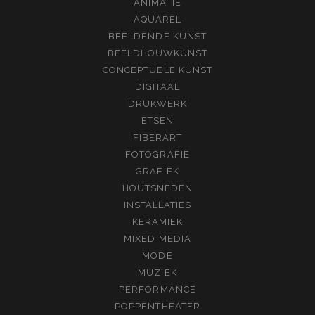
ANIMATIE
AQUAREL
BEELDENDE KUNST
BEELDHOUWKUNST
CONCEPTUELE KUNST
DIGITAAL
DRUKWERK
ETSEN
FIBERART
FOTOGRAFIE
GRAFIEK
HOUTSNEDEN
INSTALLATIES
KERAMIEK
MIXED MEDIA
MODE
MUZIEK
PERFORMANCE
POPPENTHEATER