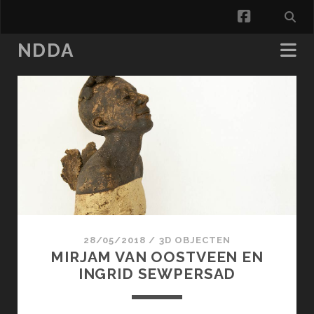
facebook
NDDA
NDDA
Posts
28/05/2018
/
3D OBJECTEN
MIRJAM VAN OOSTVEEN EN
INGRID SEWPERSAD