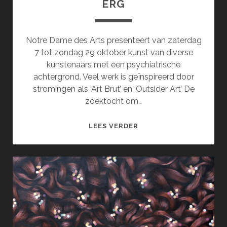
ERG
Notre Dame des Arts presenteert van zaterdag
7 tot zondag 29 oktober kunst van diverse
kunstenaars met een psychiatrische
achtergrond. Veel werk is geïnspireerd door
stromingen als ‘Art Brut’ en ‘Outsider Art’ De
zoektocht om…
EEN
LEES VERDER
GEBROKEN
ZIEL
IS
OOK
ERG