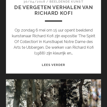
30/04/2018
/
BEELDENDE KUNST
DE VERGETEN VERHALEN VAN
RICHARD KOFI
Op zondag 6 mei om 15 uur opent beeldend
kunstenaar Richard Kofi zijn expositie ‘The Spirit
Of Collection’ in Kunstkapel Notre Dame des
Arts te Ubbergen. De werken van Richard Kofi
(1988) zijn kleurrijk en…
DE
LEES VERDER
VERGETEN
VERHALEN
VAN
RICHARD
KOFI