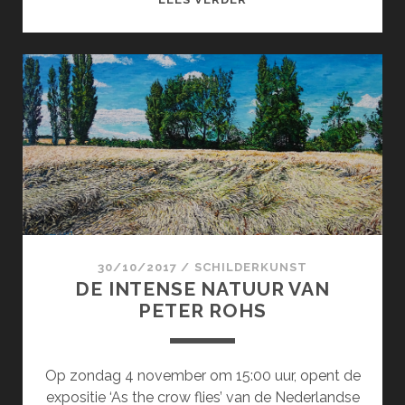
OF
SORROW
30/10/2017
/
SCHILDERKUNST
DE INTENSE NATUUR VAN
PETER ROHS
Op zondag 4 november om 15:00 uur, opent de
expositie ‘As the crow flies’ van de Nederlandse