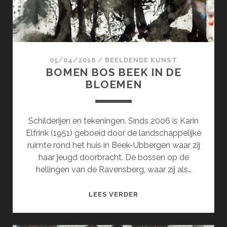
05/04/2018
/
BEELDENDE KUNST
BOMEN BOS BEEK IN DE
BLOEMEN
Schilderijen en tekeningen. Sinds 2006 is Karin
Elfrink (1951) geboeid door de landschappelijke
ruimte rond het huis in Beek-Ubbergen waar zij
haar jeugd doorbracht. De bossen op de
hellingen van de Ravensberg, waar zij als…
BOMEN
LEES VERDER
BOS
BEEK