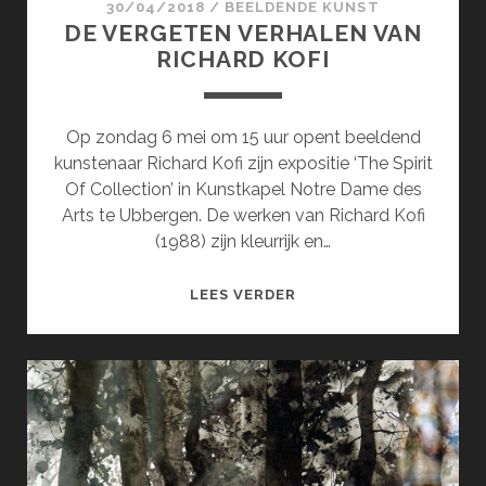
30/04/2018
/
BEELDENDE KUNST
DE VERGETEN VERHALEN VAN
RICHARD KOFI
Op zondag 6 mei om 15 uur opent beeldend
kunstenaar Richard Kofi zijn expositie ‘The Spirit
Of Collection’ in Kunstkapel Notre Dame des
Arts te Ubbergen. De werken van Richard Kofi
(1988) zijn kleurrijk en…
DE
LEES VERDER
VERGETEN
VERHALEN
VAN
RICHARD
KOFI