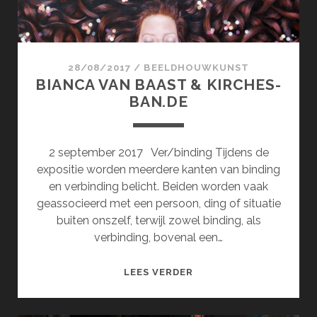
28/08/2017
/
BEELDHOUWKUNST
BIANCA VAN BAAST & KIRCHES-
BAN.DE
2 september 2017 Ver/binding Tijdens de
expositie worden meerdere kanten van binding
en verbinding belicht. Beiden worden vaak
geassocieerd met een persoon, ding of situatie
buiten onszelf, terwijl zowel binding, als
verbinding, bovenal een…
BIANCA
LEES VERDER
VAN
BAAST