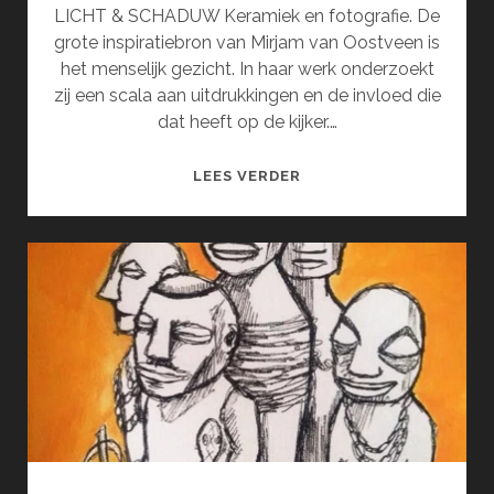
LICHT & SCHADUW Keramiek en fotografie. De
grote inspiratiebron van Mirjam van Oostveen is
het menselijk gezicht. In haar werk onderzoekt
zij een scala aan uitdrukkingen en de invloed die
dat heeft op de kijker.…
MIRJAM
LEES VERDER
VAN
OOSTVEEN
EN
INGRID
SEWPERSAD