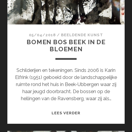
05/04/2018
/
BEELDENDE KUNST
BOMEN BOS BEEK IN DE
BLOEMEN
Schilderijen en tekeningen. Sinds 2006 is Karin
Elfrink (1951) geboeid door de landschappelijke
ruimte rond het huis in Beek-Ubbergen waar zij
haar jeugd doorbracht. De bossen op de
hellingen van de Ravensberg, waar zij als…
BOMEN
LEES VERDER
BOS
BEEK