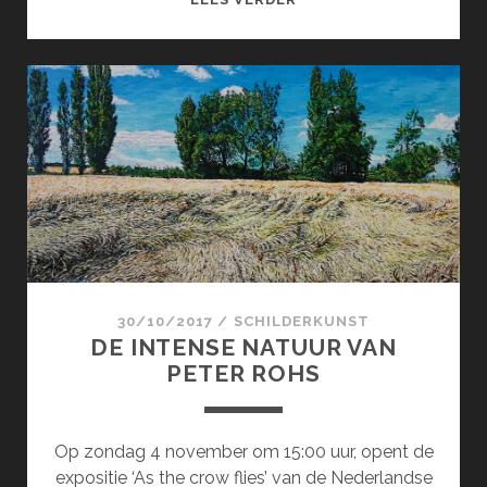
OF
SORROW
30/10/2017
/
SCHILDERKUNST
DE INTENSE NATUUR VAN
PETER ROHS
Op zondag 4 november om 15:00 uur, opent de
expositie ‘As the crow flies’ van de Nederlandse