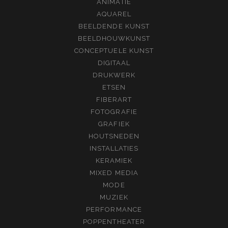
ANIMATIE
AQUAREL
BEELDENDE KUNST
BEELDHOUWKUNST
CONCEPTUELE KUNST
DIGITAAL
DRUKWERK
ETSEN
FIBERART
FOTOGRAFIE
GRAFIEK
HOUTSNEDEN
INSTALLATIES
KERAMIEK
MIXED MEDIA
MODE
MUZIEK
PERFORMANCE
POPPENTHEATER