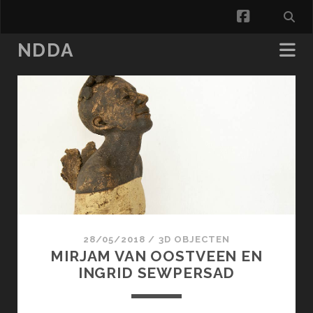
facebook
NDDA
NDDA
Posts
28/05/2018
/
3D OBJECTEN
MIRJAM VAN OOSTVEEN EN
INGRID SEWPERSAD