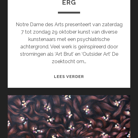
ERG
Notre Dame des Arts presenteert van zaterdag
7 tot zondag 29 oktober kunst van diverse
kunstenaars met een psychiatrische
achtergrond. Veel werk is geïnspireerd door
stromingen als ‘Art Brut’ en ‘Outsider Art’ De
zoektocht om…
EEN
LEES VERDER
GEBROKEN
ZIEL
IS
OOK
ERG