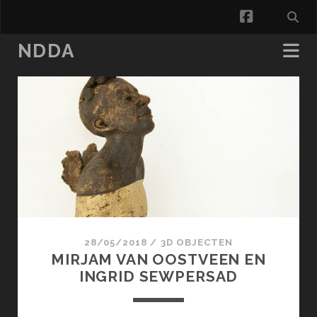
facebook
NDDA
NDDA
Posts
28/05/2018
/
3D OBJECTEN
MIRJAM VAN OOSTVEEN EN
INGRID SEWPERSAD