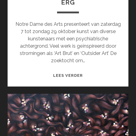
ERG
Notre Dame des Arts presenteert van zaterdag
7 tot zondag 29 oktober kunst van diverse
kunstenaars met een psychiatrische
achtergrond. Veel werk is geïnspireerd door
stromingen als ‘Art Brut’ en ‘Outsider Art’ De
zoektocht om…
EEN
LEES VERDER
GEBROKEN
ZIEL
IS
OOK
ERG