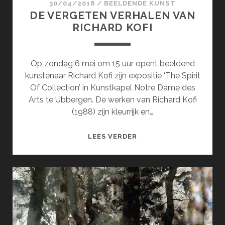
30/04/2018
/
BEELDENDE KUNST
DE VERGETEN VERHALEN VAN
RICHARD KOFI
Op zondag 6 mei om 15 uur opent beeldend
kunstenaar Richard Kofi zijn expositie ‘The Spirit
Of Collection’ in Kunstkapel Notre Dame des
Arts te Ubbergen. De werken van Richard Kofi
(1988) zijn kleurrijk en…
DE
LEES VERDER
VERGETEN
VERHALEN
VAN
RICHARD
KOFI