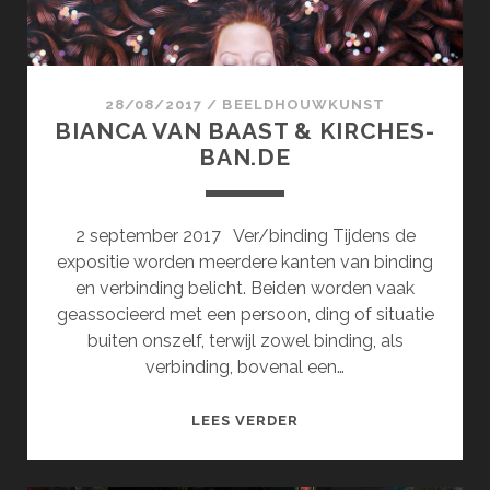
28/08/2017
/
BEELDHOUWKUNST
BIANCA VAN BAAST & KIRCHES-
BAN.DE
2 september 2017 Ver/binding Tijdens de
expositie worden meerdere kanten van binding
en verbinding belicht. Beiden worden vaak
geassocieerd met een persoon, ding of situatie
buiten onszelf, terwijl zowel binding, als
verbinding, bovenal een…
BIANCA
LEES VERDER
VAN
BAAST