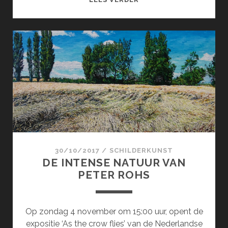
OF
SORROW
30/10/2017
/
SCHILDERKUNST
DE INTENSE NATUUR VAN
PETER ROHS
Op zondag 4 november om 15:00 uur, opent de
expositie ‘As the crow flies’ van de Nederlandse