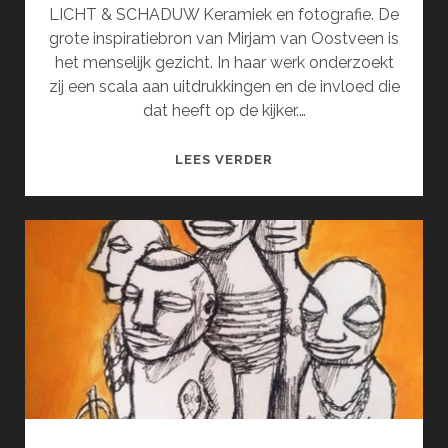
LICHT & SCHADUW Keramiek en fotografie. De
grote inspiratiebron van Mirjam van Oostveen is
het menselijk gezicht. In haar werk onderzoekt
zij een scala aan uitdrukkingen en de invloed die
dat heeft op de kijker.…
MIRJAM
LEES VERDER
VAN
OOSTVEEN
EN
INGRID
SEWPERSAD