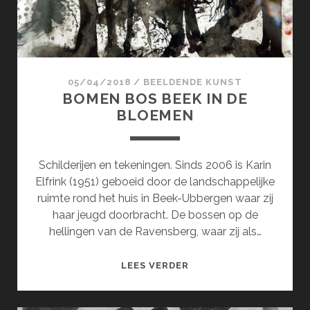
05/04/2018
/
BEELDENDE KUNST
BOMEN BOS BEEK IN DE
BLOEMEN
Schilderijen en tekeningen. Sinds 2006 is Karin
Elfrink (1951) geboeid door de landschappelijke
ruimte rond het huis in Beek-Ubbergen waar zij
haar jeugd doorbracht. De bossen op de
hellingen van de Ravensberg, waar zij als…
BOMEN
LEES VERDER
BOS
BEEK