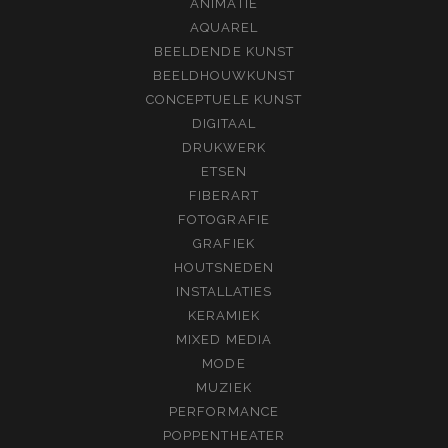
ANIMATIE
AQUAREL
BEELDENDE KUNST
BEELDHOUWKUNST
CONCEPTUELE KUNST
DIGITAAL
DRUKWERK
ETSEN
FIBERART
FOTOGRAFIE
GRAFIEK
HOUTSNEDEN
INSTALLATIES
KERAMIEK
MIXED MEDIA
MODE
MUZIEK
PERFORMANCE
POPPENTHEATER