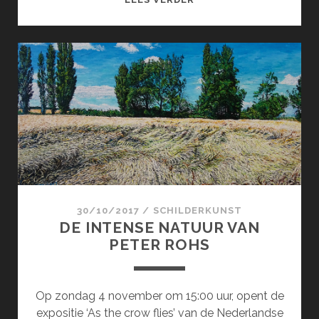
OF
SORROW
30/10/2017
/
SCHILDERKUNST
DE INTENSE NATUUR VAN
PETER ROHS
Op zondag 4 november om 15:00 uur, opent de
expositie ‘As the crow flies’ van de Nederlandse