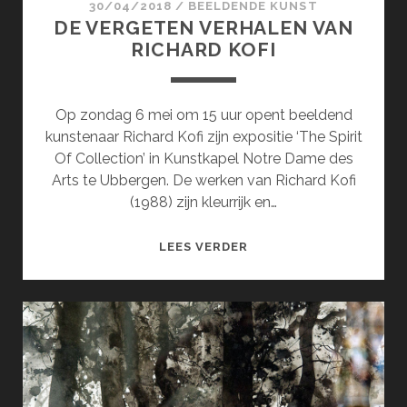
30/04/2018
/
BEELDENDE KUNST
DE VERGETEN VERHALEN VAN
RICHARD KOFI
Op zondag 6 mei om 15 uur opent beeldend
kunstenaar Richard Kofi zijn expositie ‘The Spirit
Of Collection’ in Kunstkapel Notre Dame des
Arts te Ubbergen. De werken van Richard Kofi
(1988) zijn kleurrijk en…
DE
LEES VERDER
VERGETEN
VERHALEN
VAN
RICHARD
KOFI