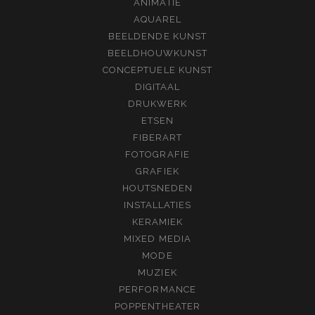
ANIMATIE
AQUAREL
BEELDENDE KUNST
BEELDHOUWKUNST
CONCEPTUELE KUNST
DIGITAAL
DRUKWERK
ETSEN
FIBERART
FOTOGRAFIE
GRAFIEK
HOUTSNEDEN
INSTALLATIES
KERAMIEK
MIXED MEDIA
MODE
MUZIEK
PERFORMANCE
POPPENTHEATER