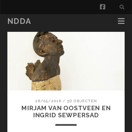
facebook
NDDA
NDDA
Posts
28/05/2018
/
3D OBJECTEN
MIRJAM VAN OOSTVEEN EN
INGRID SEWPERSAD