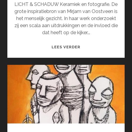
LICHT & SCHADUW Keramiek en fotografie. De
grote inspiratiebron van Mirjam van Oostveen is
het menselijk gezicht. In haar werk onderzoekt
zij een scala aan uitdrukkingen en de invloed die
dat heeft op de kijker.…
MIRJAM
LEES VERDER
VAN
OOSTVEEN
EN
INGRID
SEWPERSAD