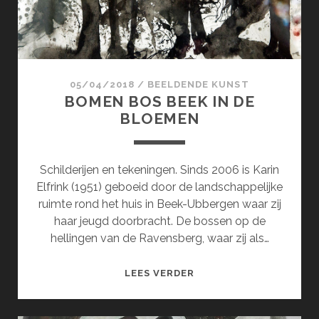
05/04/2018
/
BEELDENDE KUNST
BOMEN BOS BEEK IN DE
BLOEMEN
Schilderijen en tekeningen. Sinds 2006 is Karin
Elfrink (1951) geboeid door de landschappelijke
ruimte rond het huis in Beek-Ubbergen waar zij
haar jeugd doorbracht. De bossen op de
hellingen van de Ravensberg, waar zij als…
BOMEN
LEES VERDER
BOS
BEEK