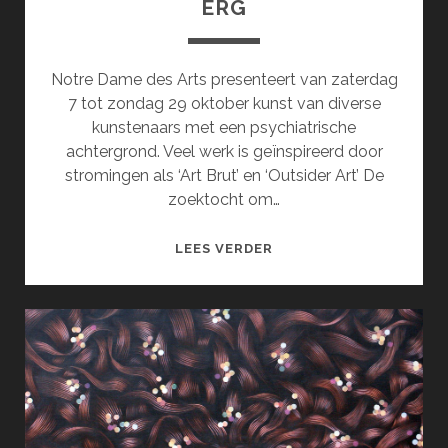
ERG
Notre Dame des Arts presenteert van zaterdag
7 tot zondag 29 oktober kunst van diverse
kunstenaars met een psychiatrische
achtergrond. Veel werk is geïnspireerd door
stromingen als ‘Art Brut’ en ‘Outsider Art’ De
zoektocht om…
EEN
LEES VERDER
GEBROKEN
ZIEL
IS
OOK
ERG