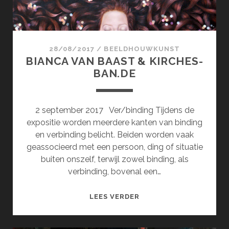
28/08/2017
/
BEELDHOUWKUNST
BIANCA VAN BAAST & KIRCHES-
BAN.DE
2 september 2017 Ver/binding Tijdens de
expositie worden meerdere kanten van binding
en verbinding belicht. Beiden worden vaak
geassocieerd met een persoon, ding of situatie
buiten onszelf, terwijl zowel binding, als
verbinding, bovenal een…
BIANCA
LEES VERDER
VAN
BAAST