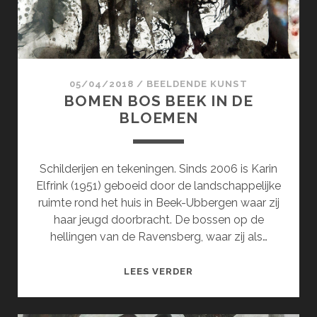
05/04/2018
/
BEELDENDE KUNST
BOMEN BOS BEEK IN DE
BLOEMEN
Schilderijen en tekeningen. Sinds 2006 is Karin
Elfrink (1951) geboeid door de landschappelijke
ruimte rond het huis in Beek-Ubbergen waar zij
haar jeugd doorbracht. De bossen op de
hellingen van de Ravensberg, waar zij als…
BOMEN
LEES VERDER
BOS
BEEK