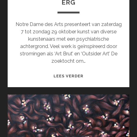
ERG
Notre Dame des Arts presenteert van zaterdag
7 tot zondag 29 oktober kunst van diverse
kunstenaars met een psychiatrische
achtergrond. Veel werk is geïnspireerd door
stromingen als ‘Art Brut’ en ‘Outsider Art’ De
zoektocht om…
EEN
LEES VERDER
GEBROKEN
ZIEL
IS
OOK
ERG