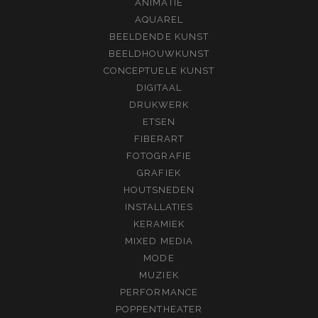
ANIMATIE
AQUAREL
BEELDENDE KUNST
BEELDHOUWKUNST
CONCEPTUELE KUNST
DIGITAAL
DRUKWERK
ETSEN
FIBERART
FOTOGRAFIE
GRAFIEK
HOUTSNEDEN
INSTALLATIES
KERAMIEK
MIXED MEDIA
MODE
MUZIEK
PERFORMANCE
POPPENTHEATER