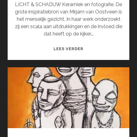
LICHT & SCHADUW Keramiek en fotografie. De
grote inspiratiebron van Mirjam van Oostveen is
het menselijk gezicht. In haar werk onderzoekt
zij een scala aan uitdrukkingen en de invloed die
dat heeft op de kijker.…
MIRJAM
LEES VERDER
VAN
OOSTVEEN
EN
INGRID
SEWPERSAD