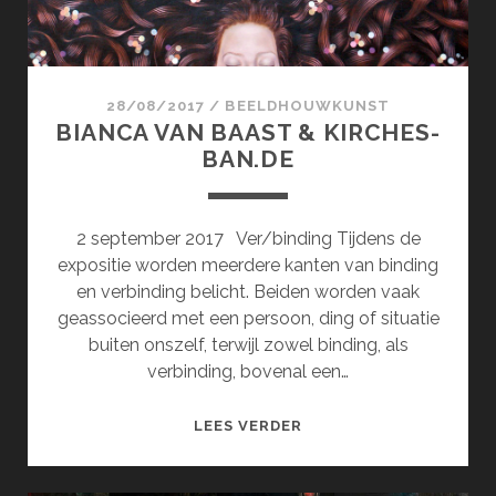
28/08/2017
/
BEELDHOUWKUNST
BIANCA VAN BAAST & KIRCHES-
BAN.DE
2 september 2017 Ver/binding Tijdens de
expositie worden meerdere kanten van binding
en verbinding belicht. Beiden worden vaak
geassocieerd met een persoon, ding of situatie
buiten onszelf, terwijl zowel binding, als
verbinding, bovenal een…
BIANCA
LEES VERDER
VAN
BAAST