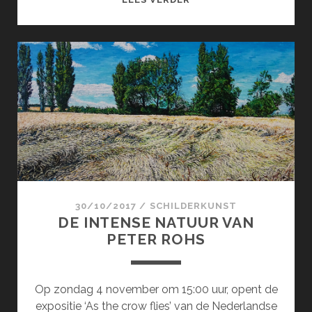
OF
SORROW
30/10/2017
/
SCHILDERKUNST
DE INTENSE NATUUR VAN
PETER ROHS
Op zondag 4 november om 15:00 uur, opent de
expositie ‘As the crow flies’ van de Nederlandse