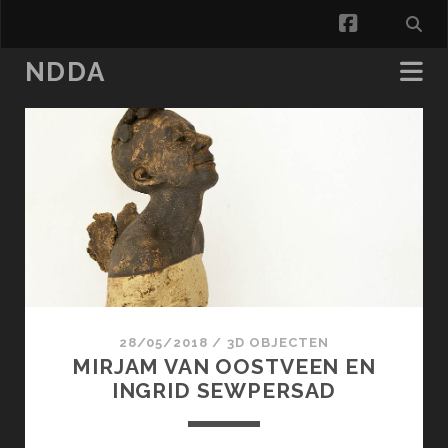
facebook
NDDA
NDDA
Posts
28/05/2018
/
3D OBJECTEN
MIRJAM VAN OOSTVEEN EN
INGRID SEWPERSAD