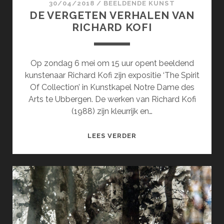
30/04/2018
/
BEELDENDE KUNST
DE VERGETEN VERHALEN VAN
RICHARD KOFI
Op zondag 6 mei om 15 uur opent beeldend
kunstenaar Richard Kofi zijn expositie ‘The Spirit
Of Collection’ in Kunstkapel Notre Dame des
Arts te Ubbergen. De werken van Richard Kofi
(1988) zijn kleurrijk en…
DE
LEES VERDER
VERGETEN
VERHALEN
VAN
RICHARD
KOFI