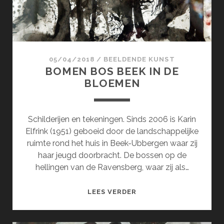
05/04/2018
/
BEELDENDE KUNST
BOMEN BOS BEEK IN DE
BLOEMEN
Schilderijen en tekeningen. Sinds 2006 is Karin
Elfrink (1951) geboeid door de landschappelijke
ruimte rond het huis in Beek-Ubbergen waar zij
haar jeugd doorbracht. De bossen op de
hellingen van de Ravensberg, waar zij als…
BOMEN
LEES VERDER
BOS
BEEK