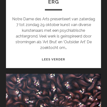
ERG
Notre Dame des Arts presenteert van zaterdag
7 tot zondag 29 oktober kunst van diverse
kunstenaars met een psychiatrische
achtergrond. Veel werk is geïnspireerd door
stromingen als ‘Art Brut’ en ‘Outsider Art’ De
zoektocht om…
EEN
LEES VERDER
GEBROKEN
ZIEL
IS
OOK
ERG