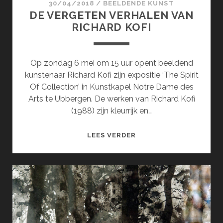
30/04/2018
/
BEELDENDE KUNST
DE VERGETEN VERHALEN VAN
RICHARD KOFI
Op zondag 6 mei om 15 uur opent beeldend
kunstenaar Richard Kofi zijn expositie ‘The Spirit
Of Collection’ in Kunstkapel Notre Dame des
Arts te Ubbergen. De werken van Richard Kofi
(1988) zijn kleurrijk en…
DE
LEES VERDER
VERGETEN
VERHALEN
VAN
RICHARD
KOFI