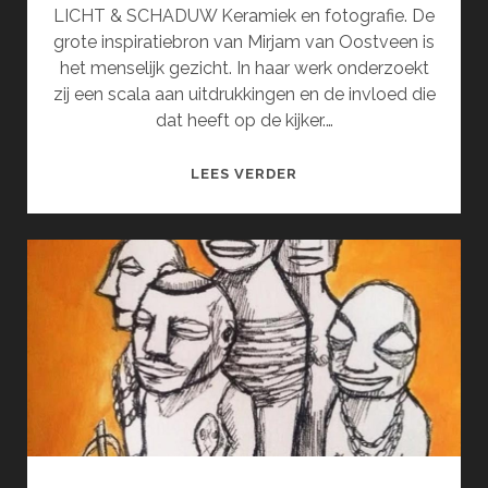
LICHT & SCHADUW Keramiek en fotografie. De
grote inspiratiebron van Mirjam van Oostveen is
het menselijk gezicht. In haar werk onderzoekt
zij een scala aan uitdrukkingen en de invloed die
dat heeft op de kijker.…
MIRJAM
LEES VERDER
VAN
OOSTVEEN
EN
INGRID
SEWPERSAD