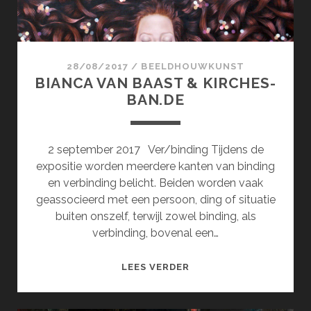
28/08/2017
/
BEELDHOUWKUNST
BIANCA VAN BAAST & KIRCHES-
BAN.DE
2 september 2017 Ver/binding Tijdens de
expositie worden meerdere kanten van binding
en verbinding belicht. Beiden worden vaak
geassocieerd met een persoon, ding of situatie
buiten onszelf, terwijl zowel binding, als
verbinding, bovenal een…
BIANCA
LEES VERDER
VAN
BAAST