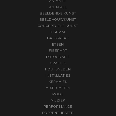
ANIMATIE
AQUAREL
BEELDENDE KUNST
BEELDHOUWKUNST
CONCEPTUELE KUNST
DIGITAAL
DRUKWERK
ETSEN
FIBERART
FOTOGRAFIE
GRAFIEK
HOUTSNEDEN
INSTALLATIES
KERAMIEK
MIXED MEDIA
MODE
MUZIEK
PERFORMANCE
POPPENTHEATER