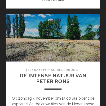
OF
SORROW
30/10/2017
/
SCHILDERKUNST
DE INTENSE NATUUR VAN
PETER ROHS
Op zondag 4 november om 15:00 uur, opent de
expositie ‘As the crow flies’ van de Nederlandse