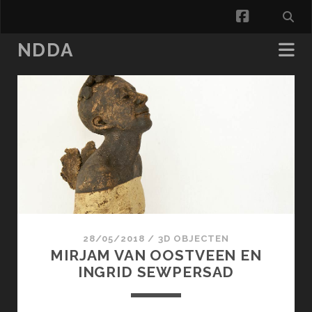
facebook
NDDA
NDDA
Posts
28/05/2018
/
3D OBJECTEN
MIRJAM VAN OOSTVEEN EN
INGRID SEWPERSAD