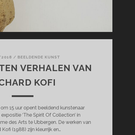
/2018
/
BEELDENDE KUNST
TEN VERHALEN VAN
ICHARD KOFI
om 15 uur opent beeldend kunstenaar
 expositie ‘The Spirit Of Collection’ in
me des Arts te Ubbergen. De werken van
 Kofi (1988) zijn kleurrijk en…