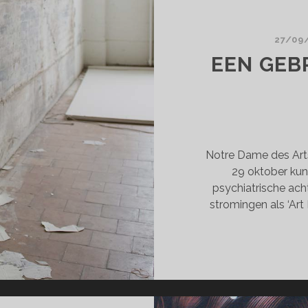
TER
HS
27/09
EEN GEB
Notre Dame des Art
29 oktober kun
psychiatrische ach
stromingen als ‘Art