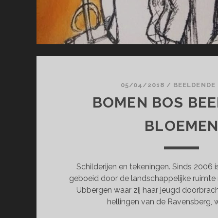
05/04/2018
/
BEELDENDE
BOMEN BOS BEEK
BLOEME
Schilderijen en tekeningen. Sinds 2006 is
geboeid door de landschappelijke ruimte r
Ubbergen waar zij haar jeugd doorbrac
hellingen van de Ravensberg, wa