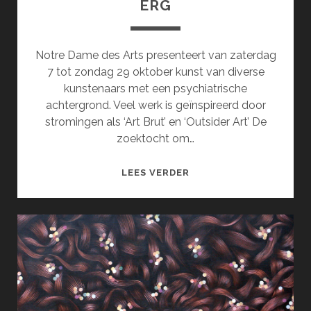
ERG
Notre Dame des Arts presenteert van zaterdag
7 tot zondag 29 oktober kunst van diverse
kunstenaars met een psychiatrische
achtergrond. Veel werk is geïnspireerd door
stromingen als ‘Art Brut’ en ‘Outsider Art’ De
zoektocht om…
EEN
LEES VERDER
GEBROKEN
ZIEL
IS
OOK
ERG