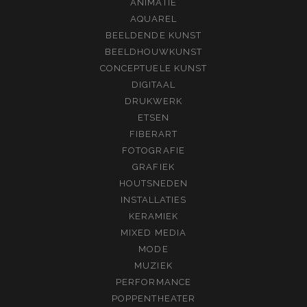
ANIMATIE
AQUAREL
BEELDENDE KUNST
BEELDHOUWKUNST
CONCEPTUELE KUNST
DIGITAAL
DRUKWERK
ETSEN
FIBERART
FOTOGRAFIE
GRAFIEK
HOUTSNEDEN
INSTALLATIES
KERAMIEK
MIXED MEDIA
MODE
MUZIEK
PERFORMANCE
POPPENTHEATER