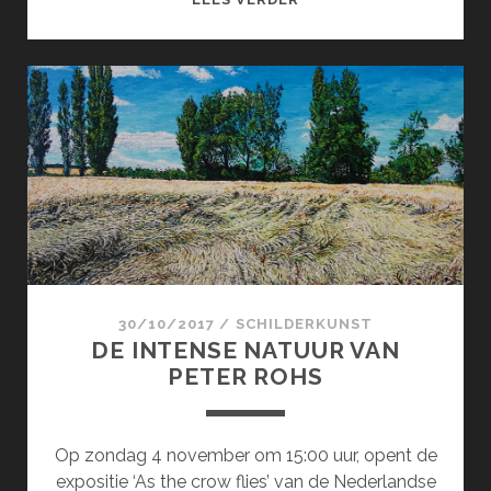
OF
SORROW
30/10/2017
/
SCHILDERKUNST
DE INTENSE NATUUR VAN
PETER ROHS
Op zondag 4 november om 15:00 uur, opent de
expositie ‘As the crow flies’ van de Nederlandse