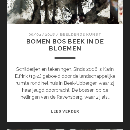
05/04/2018
/
BEELDENDE KUNST
BOMEN BOS BEEK IN DE
BLOEMEN
Schilderijen en tekeningen. Sinds 2006 is Karin
Elfrink (1951) geboeid door de landschappelijke
ruimte rond het huis in Beek-Ubbergen waar zij
haar jeugd doorbracht. De bossen op de
hellingen van de Ravensberg, waar zij als…
BOMEN
LEES VERDER
BOS
BEEK