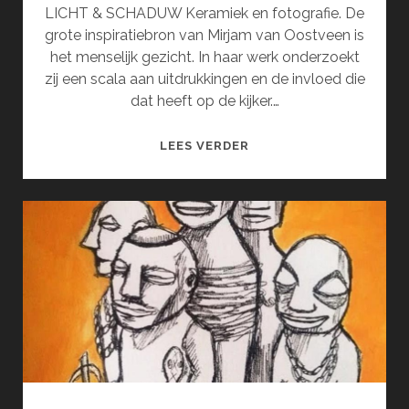
LICHT & SCHADUW Keramiek en fotografie. De
grote inspiratiebron van Mirjam van Oostveen is
het menselijk gezicht. In haar werk onderzoekt
zij een scala aan uitdrukkingen en de invloed die
dat heeft op de kijker.…
MIRJAM
LEES VERDER
VAN
OOSTVEEN
EN
INGRID
SEWPERSAD