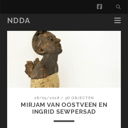
facebook
NDDA
NDDA
Posts
28/05/2018
/
3D OBJECTEN
MIRJAM VAN OOSTVEEN EN
INGRID SEWPERSAD