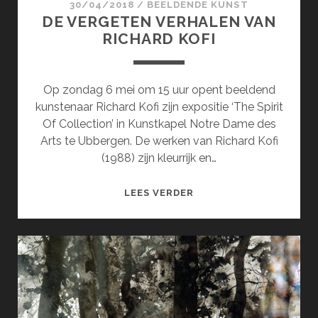
30/04/2018
/
BEELDENDE KUNST
DE VERGETEN VERHALEN VAN
RICHARD KOFI
Op zondag 6 mei om 15 uur opent beeldend
kunstenaar Richard Kofi zijn expositie ‘The Spirit
Of Collection’ in Kunstkapel Notre Dame des
Arts te Ubbergen. De werken van Richard Kofi
(1988) zijn kleurrijk en…
DE
LEES VERDER
VERGETEN
VERHALEN
VAN
RICHARD
KOFI