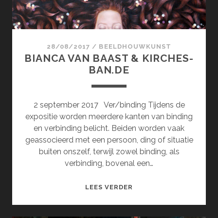
28/08/2017
/
BEELDHOUWKUNST
BIANCA VAN BAAST & KIRCHES-
BAN.DE
2 september 2017 Ver/binding Tijdens de
expositie worden meerdere kanten van binding
en verbinding belicht. Beiden worden vaak
geassocieerd met een persoon, ding of situatie
buiten onszelf, terwijl zowel binding, als
verbinding, bovenal een…
BIANCA
LEES VERDER
VAN
BAAST