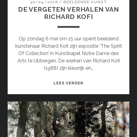
30/04/2018
/
BEELDENDE KUNST
DE VERGETEN VERHALEN VAN
RICHARD KOFI
Op zondag 6 mei om 15 uur opent beeldend
kunstenaar Richard Kofi zijn expositie ‘The Spirit
Of Collection’ in Kunstkapel Notre Dame des
Arts te Ubbergen. De werken van Richard Kofi
(1988) zijn kleurrijk en…
DE
LEES VERDER
VERGETEN
VERHALEN
VAN
RICHARD
KOFI