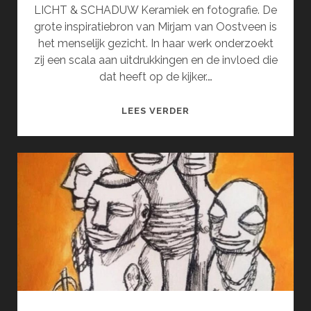
LICHT & SCHADUW Keramiek en fotografie. De
grote inspiratiebron van Mirjam van Oostveen is
het menselijk gezicht. In haar werk onderzoekt
zij een scala aan uitdrukkingen en de invloed die
dat heeft op de kijker.…
MIRJAM
LEES VERDER
VAN
OOSTVEEN
EN
INGRID
SEWPERSAD