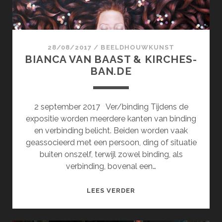
28/08/2017
/
BEELDHOUWKUNST
BIANCA VAN BAAST & KIRCHES-
BAN.DE
2 september 2017 Ver/binding Tijdens de
expositie worden meerdere kanten van binding
en verbinding belicht. Beiden worden vaak
geassocieerd met een persoon, ding of situatie
buiten onszelf, terwijl zowel binding, als
verbinding, bovenal een…
BIANCA
LEES VERDER
VAN
BAAST