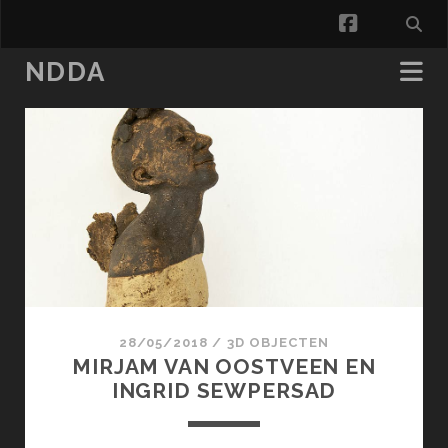
facebook
NDDA
NDDA
Posts
28/05/2018
/
3D OBJECTEN
MIRJAM VAN OOSTVEEN EN
INGRID SEWPERSAD