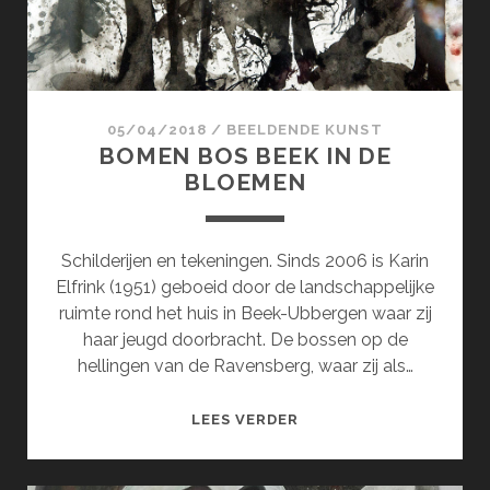
05/04/2018
/
BEELDENDE KUNST
BOMEN BOS BEEK IN DE
BLOEMEN
Schilderijen en tekeningen. Sinds 2006 is Karin
Elfrink (1951) geboeid door de landschappelijke
ruimte rond het huis in Beek-Ubbergen waar zij
haar jeugd doorbracht. De bossen op de
hellingen van de Ravensberg, waar zij als…
BOMEN
LEES VERDER
BOS
BEEK