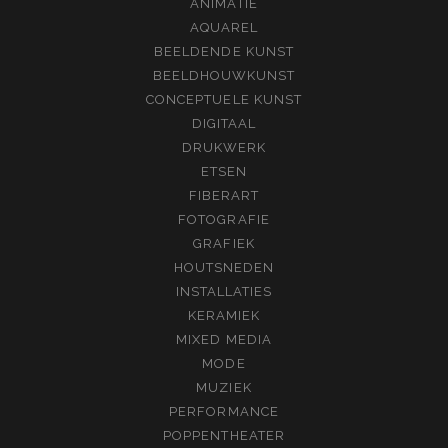
ANIMATIE
AQUAREL
BEELDENDE KUNST
BEELDHOUWKUNST
CONCEPTUELE KUNST
DIGITAAL
DRUKWERK
ETSEN
FIBERART
FOTOGRAFIE
GRAFIEK
HOUTSNEDEN
INSTALLATIES
KERAMIEK
MIXED MEDIA
MODE
MUZIEK
PERFORMANCE
POPPENTHEATER