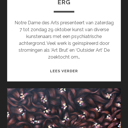
ERG
Notre Dame des Arts presenteert van zaterdag
7 tot zondag 29 oktober kunst van diverse
kunstenaars met een psychiatrische
achtergrond. Veel werk is geïnspireerd door
stromingen als ‘Art Brut’ en ‘Outsider Art’ De
zoektocht om…
EEN
LEES VERDER
GEBROKEN
ZIEL
IS
OOK
ERG