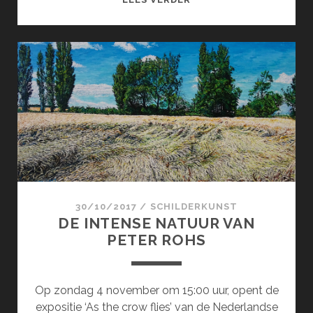
OF
SORROW
30/10/2017
/
SCHILDERKUNST
DE INTENSE NATUUR VAN
PETER ROHS
Op zondag 4 november om 15:00 uur, opent de
expositie ‘As the crow flies’ van de Nederlandse