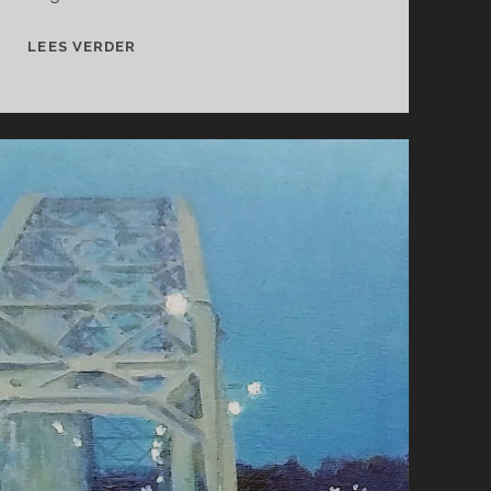
FILLE
LEES VERDER
EN
FLEUR