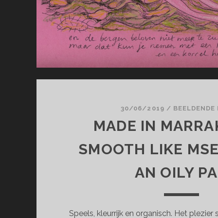
30/06/2019
/
BEELDENDE
MADE IN MARRA
SMOOTH LIKE MS
AN OILY P
Speels, kleurrijk en organisch. Het plezie