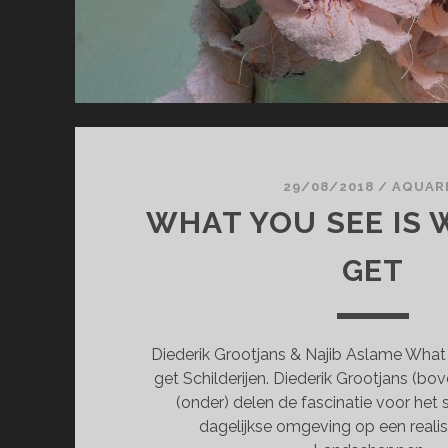
29/08/2018
/
AQUAR
WHAT YOU SEE IS
GET
Diederik Grootjans & Najib Aslame What
get Schilderijen. Diederik Grootjans (bo
(onder) delen de fascinatie voor het 
dagelijkse omgeving op een realis