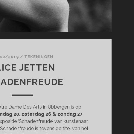
10/2019
/
TEKENINGEN
LICE JETTEN
HADENFREUDE
otre Dame Des Arts in Ubbergen is op
ondag 20, zaterdag 26 & zondag 27
xpositie ‘Schadenfreude’ van kunstenaar
. Schadenfreude is tevens de titel van het