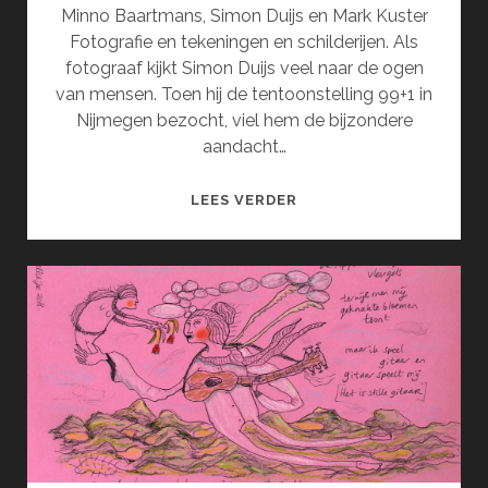
Minno Baartmans, Simon Duijs en Mark Kuster
Fotografie en tekeningen en schilderijen. Als
fotograaf kijkt Simon Duijs veel naar de ogen
van mensen. Toen hij de tentoonstelling 99+1 in
Nijmegen bezocht, viel hem de bijzondere
aandacht…
MINNO
LEES VERDER
BAARTMANS,
SIMON
DUIJS
EN
MARK
KUSTER