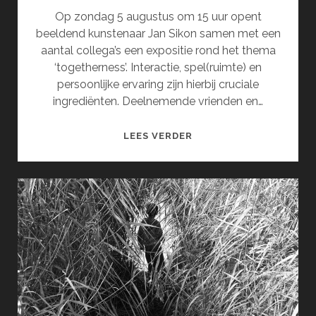
Op zondag 5 augustus om 15 uur opent
beeldend kunstenaar Jan Sikon samen met een
aantal collega’s een expositie rond het thema
‘togetherness’. Interactie, spel(ruimte) en
persoonlijke ervaring zijn hierbij cruciale
ingrediënten. Deelnemende vrienden en…
JAN
LEES VERDER
SIKON
&
VRIENDEN