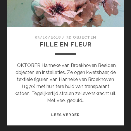
03/10/2018
/
3D OBJECTEN
FILLE EN FLEUR
OKTOBER Hanneke van Broekhoven Beelden,
objecten en installaties. Ze ogen kwetsbaar, de
textiele figuren van Hanneke van Broekhoven
(1970) met hun tere huid van transparant
katoen. Tegelijkertijd stralen ze levenskracht uit.
Met veel geduld…
FILLE
LEES VERDER
EN
FLEUR