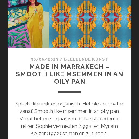
30/06/2019
/
BEELDENDE KUNST
MADE IN MARRAKECH –
SMOOTH LIKE MSEMMEN IN AN
OILY PAN
Speels, kleurrijk en organisch. Het plezier spat er
vanaf. Smooth like msemmen in an oily pan.
Vanaf het eerste jaar van de kunstacademie
reizen Sophie Vermeulen (1993) en Myriam
Keijzer (1992) samen en zijn nooit…