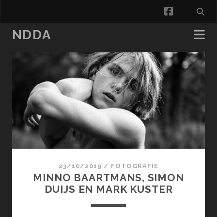
facebook
NDDA
NDDA
Posts
23/10/2019
/
FOTOGRAFIE
MINNO BAARTMANS, SIMON
DUIJS EN MARK KUSTER