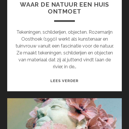
WAAR DE NATUUR EEN HUIS
ONTMOET
Tekeningen, schilderijen, objecten. Rozemarijn
Oosthoek (1990) werkt als kunstenaar en
tuinvrouw vanuit een fascinatie voor de natuur.
Ze maakt tekeningen, schilderijen en objecten
van materiaal dat zij al juttend vindt (aan de
rivier, in de…
WAAR
LEES VERDER
DE
NATUUR
EEN
HUIS
ONTMOET