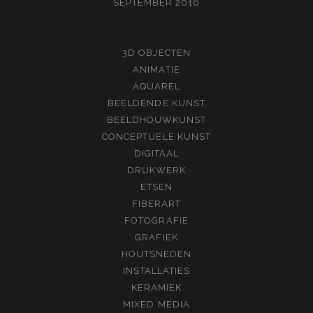
SEPTEMBER 2016
3D OBJECTEN
ANIMATIE
AQUAREL
BEELDENDE KUNST
BEELDHOUWKUNST
CONCEPTUELE KUNST
DIGITAAL
DRUKWERK
ETSEN
FIBERART
FOTOGRAFIE
GRAFIEK
HOUTSNEDEN
INSTALLATIES
KERAMIEK
MIXED MEDIA