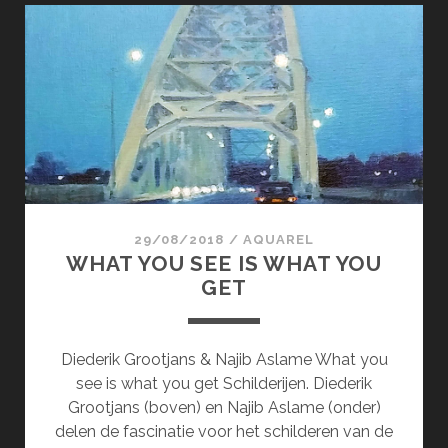
29/08/2018
/
AQUAREL
WHAT YOU SEE IS WHAT YOU
GET
Diederik Grootjans & Najib Aslame What you
see is what you get Schilderijen. Diederik
Grootjans (boven) en Najib Aslame (onder)
delen de fascinatie voor het schilderen van de