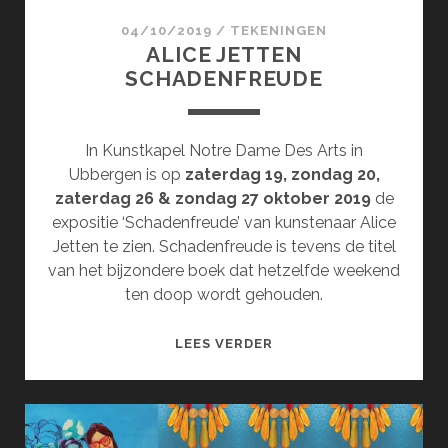
04/10/2019
/
TEKENINGEN
ALICE JETTEN
SCHADENFREUDE
In Kunstkapel Notre Dame Des Arts in
Ubbergen is op
zaterdag 19, zondag 20,
zaterdag 26 & zondag 27 oktober 2019
de
expositie ‘Schadenfreude’ van kunstenaar Alice
Jetten te zien. Schadenfreude is tevens de titel
van het bijzondere boek dat hetzelfde weekend
ten doop wordt gehouden.
ALICE
LEES VERDER
JETTEN
SCHADENFREUDE