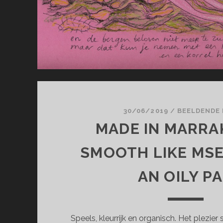
30/06/2019
/
BEELDENDE
MADE IN MARRA
SMOOTH LIKE MS
AN OILY P
Speels, kleurrijk en organisch. Het plezie