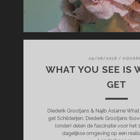
29/08/2018
/
AQUAR
WHAT YOU SEE IS
GET
Diederik Grootjans & Najib Aslame What
get Schilderijen. Diederik Grootjans (bo
(onder) delen de fascinatie voor het 
dagelijkse omgeving op een realis