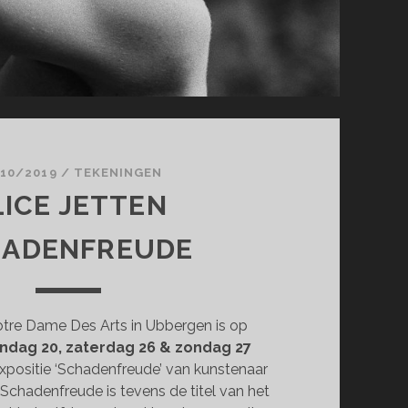
10/2019
/
TEKENINGEN
LICE JETTEN
HADENFREUDE
otre Dame Des Arts in Ubbergen is op
ondag 20, zaterdag 26 & zondag 27
xpositie ‘Schadenfreude’ van kunstenaar
. Schadenfreude is tevens de titel van het