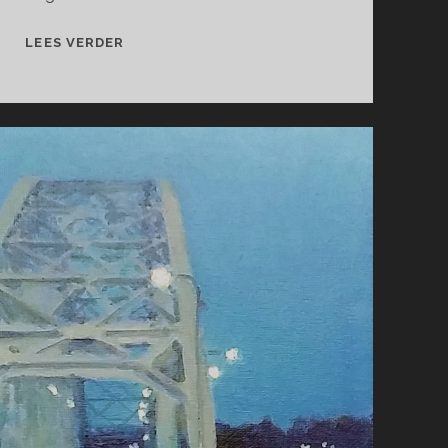
FILLE
LEES VERDER
EN
FLEUR