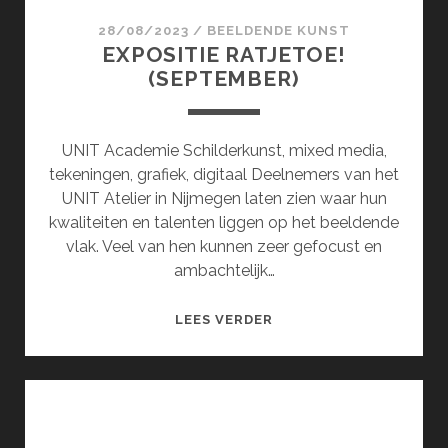
28/08/2023
/
BEELDENDE KUNST
EXPOSITIE RATJETOE!
(SEPTEMBER)
UNIT Academie Schilderkunst, mixed media,
tekeningen, grafiek, digitaal Deelnemers van het
UNIT Atelier in Nijmegen laten zien waar hun
kwaliteiten en talenten liggen op het beeldende
vlak. Veel van hen kunnen zeer gefocust en
ambachtelijk…
EXPOSITIE
LEES VERDER
RATJETOE!
(SEPTEMBER)