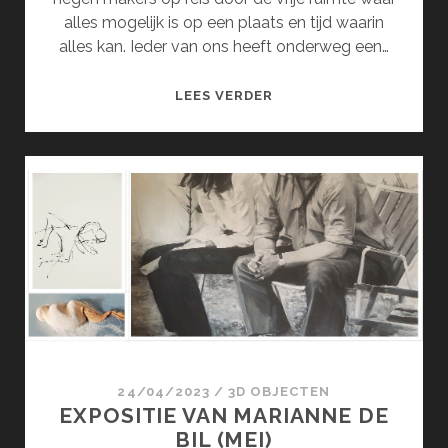
alles mogelijk is op een plaats en tijd waarin
alles kan. Ieder van ons heeft onderweg een…
MOMENTUM
LEES VERDER
(JUNI)
24/04/2023
/
3D OBJECTEN
EXPOSITIE VAN MARIANNE DE
BIL (MEI)