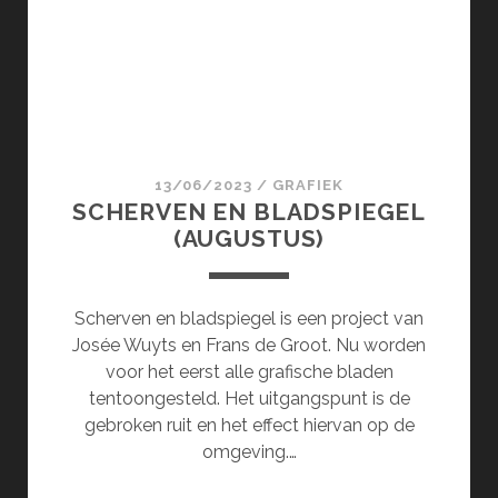
13/06/2023
/
GRAFIEK
SCHERVEN EN BLADSPIEGEL
(AUGUSTUS)
Scherven en bladspiegel is een project van
Josée Wuyts en Frans de Groot. Nu worden
voor het eerst alle grafische bladen
tentoongesteld. Het uitgangspunt is de
gebroken ruit en het effect hiervan op de
omgeving.…