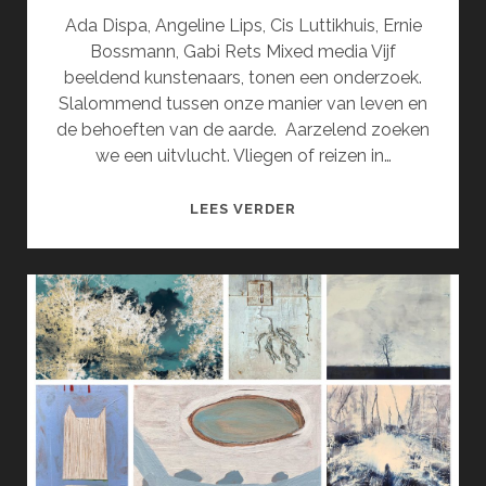
Ada Dispa, Angeline Lips, Cis Luttikhuis, Ernie
Bossmann, Gabi Rets Mixed media Vijf
beeldend kunstenaars, tonen een onderzoek.
Slalommend tussen onze manier van leven en
de behoeften van de aarde. Aarzelend zoeken
we een uitvlucht. Vliegen of reizen in…
WE
LEES VERDER
NOEMEN
HET
IBIZA
IN
NOVEMBER