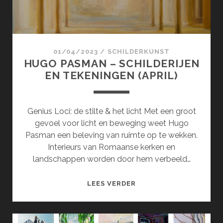
01/04/2023
/
SCHILDERKUNST
HUGO PASMAN – SCHILDERIJEN
EN TEKENINGEN (APRIL)
Genius Loci: de stilte & het licht Met een groot
gevoel voor licht en beweging weet Hugo
Pasman een beleving van ruimte op te wekken.
Interieurs van Romaanse kerken en
landschappen worden door hem verbeeld…
HUGO
LEES VERDER
PASMAN
–
SCHILDERIJEN