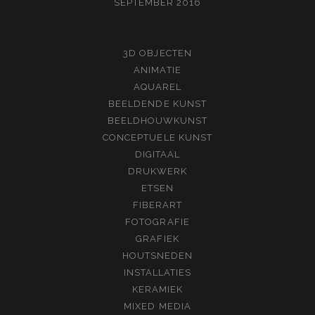
SEPTEMBER 2016
3D OBJECTEN
ANIMATIE
AQUAREL
BEELDENDE KUNST
BEELDHOUWKUNST
CONCEPTUELE KUNST
DIGITAAL
DRUKWERK
ETSEN
FIBERART
FOTOGRAFIE
GRAFIEK
HOUTSNEDEN
INSTALLATIES
KERAMIEK
MIXED MEDIA