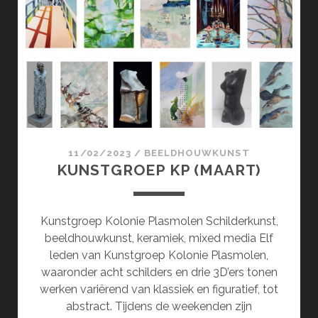
EN
TEKENINGEN
(APRIL)
11/02/2023
/
BEELDHOUWKUNST
KUNSTGROEP KP (MAART)
Kunstgroep Kolonie Plasmolen Schilderkunst,
beeldhouwkunst, keramiek, mixed media Elf
leden van Kunstgroep Kolonie Plasmolen,
waaronder acht schilders en drie 3D’ers tonen
werken variërend van klassiek en figuratief, tot
abstract. Tijdens de weekenden zijn