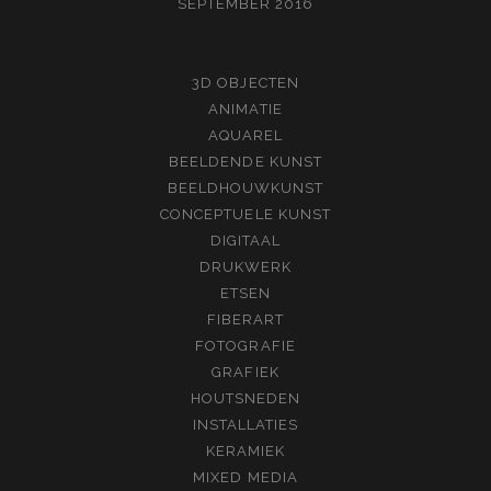
SEPTEMBER 2016
3D OBJECTEN
ANIMATIE
AQUAREL
BEELDENDE KUNST
BEELDHOUWKUNST
CONCEPTUELE KUNST
DIGITAAL
DRUKWERK
ETSEN
FIBERART
FOTOGRAFIE
GRAFIEK
HOUTSNEDEN
INSTALLATIES
KERAMIEK
MIXED MEDIA