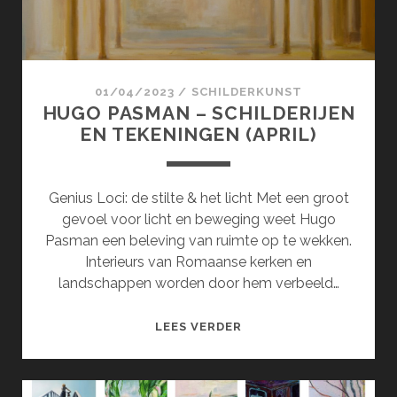
01/04/2023
/
SCHILDERKUNST
HUGO PASMAN – SCHILDERIJEN
EN TEKENINGEN (APRIL)
Genius Loci: de stilte & het licht Met een groot
gevoel voor licht en beweging weet Hugo
Pasman een beleving van ruimte op te wekken.
Interieurs van Romaanse kerken en
landschappen worden door hem verbeeld…
HUGO
LEES VERDER
PASMAN
–
SCHILDERIJEN