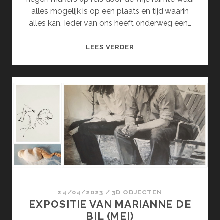
alles mogelijk is op een plaats en tijd waarin
alles kan. Ieder van ons heeft onderweg een…
MOMENTUM
LEES VERDER
(JUNI)
24/04/2023
/
3D OBJECTEN
EXPOSITIE VAN MARIANNE DE
BIL (MEI)