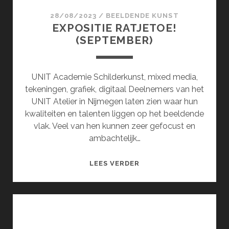
28/08/2023
/
BEELDENDE KUNST
EXPOSITIE RATJETOE!
(SEPTEMBER)
UNIT Academie Schilderkunst, mixed media,
tekeningen, grafiek, digitaal Deelnemers van het
UNIT Atelier in Nijmegen laten zien waar hun
kwaliteiten en talenten liggen op het beeldende
vlak. Veel van hen kunnen zeer gefocust en
ambachtelijk…
EXPOSITIE
LEES VERDER
RATJETOE!
(SEPTEMBER)