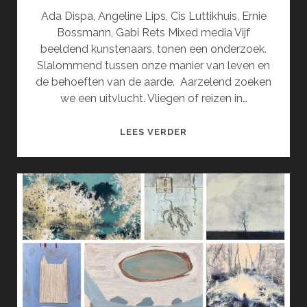
Ada Dispa, Angeline Lips, Cis Luttikhuis, Ernie
Bossmann, Gabi Rets Mixed media Vijf
beeldend kunstenaars, tonen een onderzoek.
Slalommend tussen onze manier van leven en
de behoeften van de aarde. Aarzelend zoeken
we een uitvlucht. Vliegen of reizen in…
WE
LEES VERDER
NOEMEN
HET
IBIZA
IN
NOVEMBER