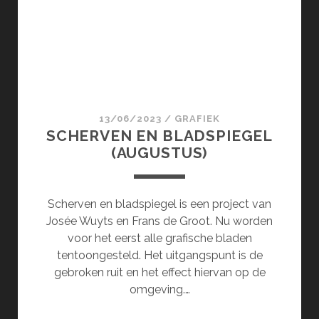
13/06/2023
/
GRAFIEK
SCHERVEN EN BLADSPIEGEL
(AUGUSTUS)
Scherven en bladspiegel is een project van
Josée Wuyts en Frans de Groot. Nu worden
voor het eerst alle grafische bladen
tentoongesteld. Het uitgangspunt is de
gebroken ruit en het effect hiervan op de
omgeving.…