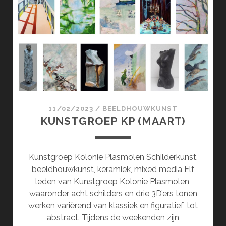
EN
TEKENINGEN
(APRIL)
11/02/2023
/
BEELDHOUWKUNST
KUNSTGROEP KP (MAART)
Kunstgroep Kolonie Plasmolen Schilderkunst,
beeldhouwkunst, keramiek, mixed media Elf
leden van Kunstgroep Kolonie Plasmolen,
waaronder acht schilders en drie 3D’ers tonen
werken variërend van klassiek en figuratief, tot
abstract. Tijdens de weekenden zijn