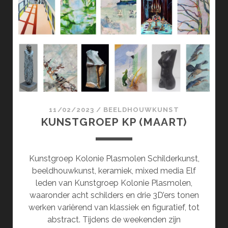
EN
TEKENINGEN
(APRIL)
11/02/2023
/
BEELDHOUWKUNST
KUNSTGROEP KP (MAART)
Kunstgroep Kolonie Plasmolen Schilderkunst,
beeldhouwkunst, keramiek, mixed media Elf
leden van Kunstgroep Kolonie Plasmolen,
waaronder acht schilders en drie 3D’ers tonen
werken variërend van klassiek en figuratief, tot
abstract. Tijdens de weekenden zijn