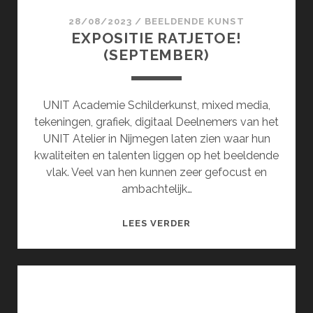
28/08/2023
/
BEELDENDE KUNST
EXPOSITIE RATJETOE!
(SEPTEMBER)
UNIT Academie Schilderkunst, mixed media,
tekeningen, grafiek, digitaal Deelnemers van het
UNIT Atelier in Nijmegen laten zien waar hun
kwaliteiten en talenten liggen op het beeldende
vlak. Veel van hen kunnen zeer gefocust en
ambachtelijk…
EXPOSITIE
LEES VERDER
RATJETOE!
(SEPTEMBER)