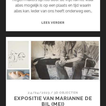
alles mogelijk is op een plaats en tijd waarin
alles kan. Ieder van ons heeft onderweg een…
MOMENTUM
LEES VERDER
(JUNI)
24/04/2023
/
3D OBJECTEN
EXPOSITIE VAN MARIANNE DE
BIL (MEI)