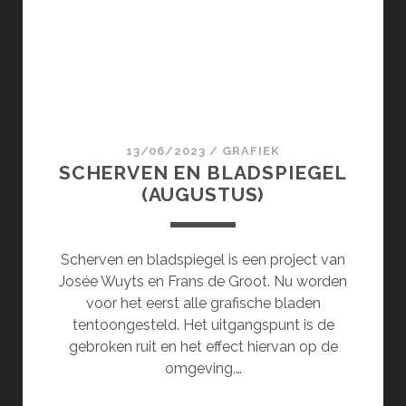
13/06/2023
/
GRAFIEK
SCHERVEN EN BLADSPIEGEL
(AUGUSTUS)
Scherven en bladspiegel is een project van
Josée Wuyts en Frans de Groot. Nu worden
voor het eerst alle grafische bladen
tentoongesteld. Het uitgangspunt is de
gebroken ruit en het effect hiervan op de
omgeving.…