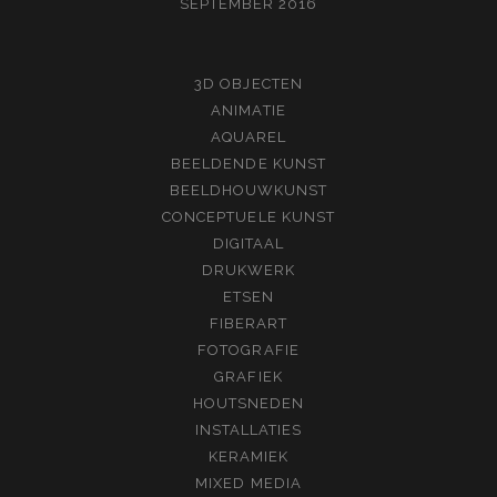
SEPTEMBER 2016
3D OBJECTEN
ANIMATIE
AQUAREL
BEELDENDE KUNST
BEELDHOUWKUNST
CONCEPTUELE KUNST
DIGITAAL
DRUKWERK
ETSEN
FIBERART
FOTOGRAFIE
GRAFIEK
HOUTSNEDEN
INSTALLATIES
KERAMIEK
MIXED MEDIA