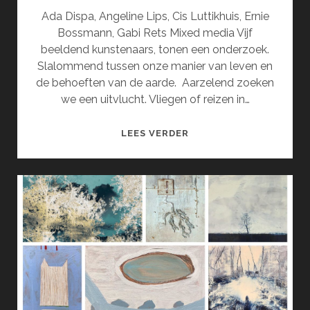
Ada Dispa, Angeline Lips, Cis Luttikhuis, Ernie
Bossmann, Gabi Rets Mixed media Vijf
beeldend kunstenaars, tonen een onderzoek.
Slalommend tussen onze manier van leven en
de behoeften van de aarde. Aarzelend zoeken
we een uitvlucht. Vliegen of reizen in…
WE
LEES VERDER
NOEMEN
HET
IBIZA
IN
NOVEMBER