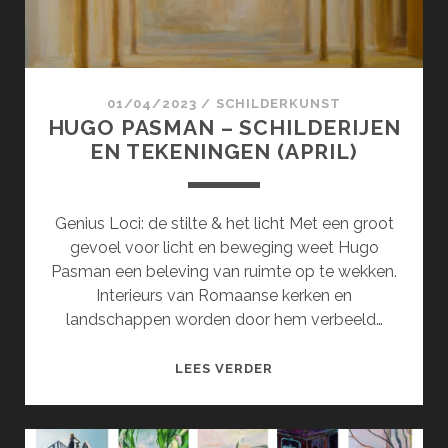
01/04/2023
/
SCHILDERKUNST
HUGO PASMAN – SCHILDERIJEN
EN TEKENINGEN (APRIL)
Genius Loci: de stilte & het licht Met een groot
gevoel voor licht en beweging weet Hugo
Pasman een beleving van ruimte op te wekken.
Interieurs van Romaanse kerken en
landschappen worden door hem verbeeld…
HUGO
LEES VERDER
PASMAN
–
SCHILDERIJEN