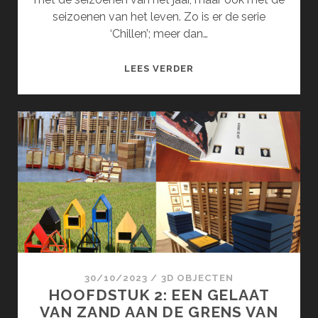
seizoenen van het leven. Zo is er de serie
‘Chillen’; meer dan…
DE
LEES VERDER
SEIZOENEN
(MAART)
30/10/2023
/
3D OBJECTEN
HOOFDSTUK 2: EEN GELAAT
VAN ZAND AAN DE GRENS VAN