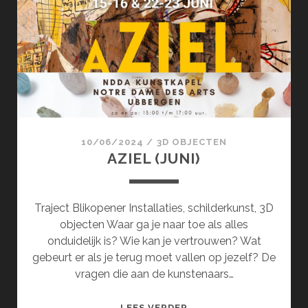
10/06/2024
/
3D OBJECTEN
AZIEL (JUNI)
Traject Blikopener Installaties, schilderkunst, 3D
objecten Waar ga je naar toe als alles
onduidelijk is? Wie kan je vertrouwen? Wat
gebeurt er als je terug moet vallen op jezelf? De
vragen die aan de kunstenaars…
AZIEL
LEES VERDER