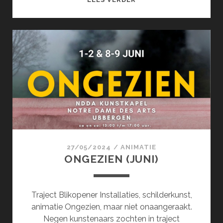
(JUNI)
27/05/2024
/
ANIMATIE
ONGEZIEN (JUNI)
Traject Blikopener Installaties, schilderkunst,
animatie Ongezien, maar niet onaangeraakt.
Negen kunstenaars zochten in traject