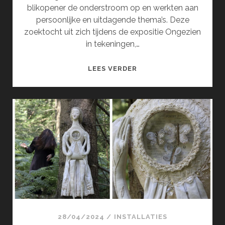
blikopener de onderstroom op en werkten aan
persoonlijke en uitdagende thema’s. Deze
zoektocht uit zich tijdens de expositie Ongezien
in tekeningen,…
ONGEZIEN
LEES VERDER
(JUNI)
28/04/2024
/
INSTALLATIES