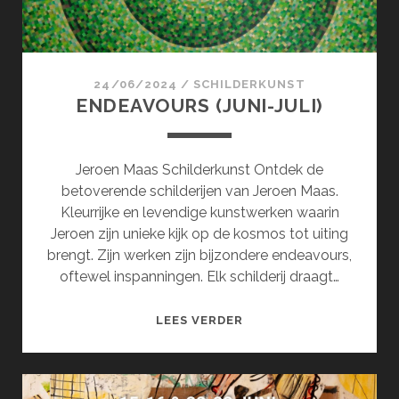
24/06/2024
/
SCHILDERKUNST
ENDEAVOURS (JUNI-JULI)
Jeroen Maas Schilderkunst Ontdek de
betoverende schilderijen van Jeroen Maas.
Kleurrijke en levendige kunstwerken waarin
Jeroen zijn unieke kijk op de kosmos tot uiting
brengt. Zijn werken zijn bijzondere endeavours,
oftewel inspanningen. Elk schilderij draagt…
ENDEAVOURS
LEES VERDER
(JUNI-
JULI)