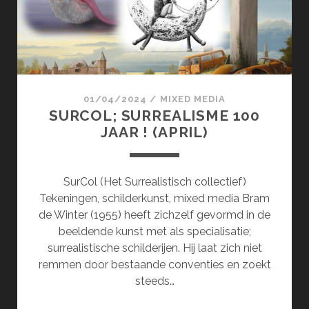
01/04/2024
/
MIXED MEDIA
SURCOL; SURREALISME 100
JAAR ! (APRIL)
SurCol (Het Surrealistisch collectief)
Tekeningen, schilderkunst, mixed media Bram
de Winter (1955) heeft zichzelf gevormd in de
beeldende kunst met als specialisatie;
surrealistische schilderijen. Hij laat zich niet
remmen door bestaande conventies en zoekt
steeds…