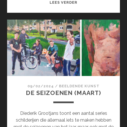
SURCOL;
LEES VERDER
SURREALISME
100
JAAR
!
(APRIL)
09/02/2024
/
BEELDENDE KUNST
DE SEIZOENEN (MAART)
Diederik Grootjans toont een aantal series
schilderijen die allemaal iets te maken hebben
met de seizoenen van het jaar, maar ook met de