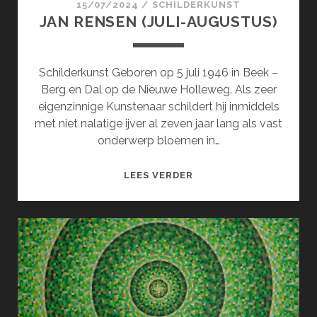
15/07/2024
/
SCHILDERKUNST
JAN RENSEN (JULI-AUGUSTUS)
Schilderkunst Geboren op 5 juli 1946 in Beek –
Berg en Dal op de Nieuwe Holleweg. Als zeer
eigenzinnige Kunstenaar schildert hij inmiddels
met niet nalatige ijver al zeven jaar lang als vast
onderwerp bloemen in…
JAN
LEES VERDER
RENSEN
(JULI-
AUGUSTUS)