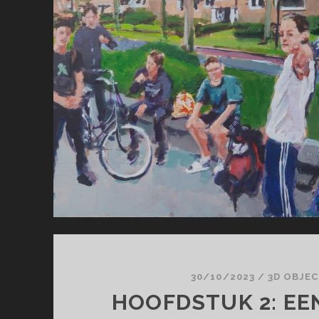
30/10/2023
/
3D OBJE
HOOFDSTUK 2: EE