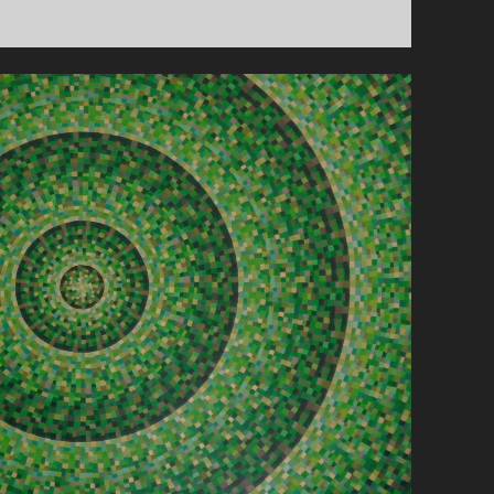
RENSEN
(JULI-
AUGUSTUS)