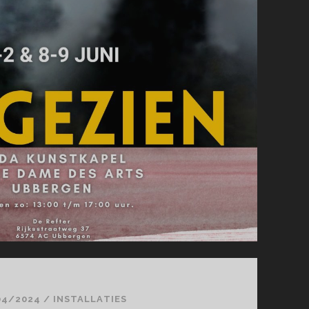
04/2024
/
INSTALLATIES