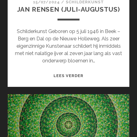
15/07/2024
/
SCHILDERKUNST
JAN RENSEN (JULI-AUGUSTUS)
Schilderkunst Geboren op 5 juli 1946 in Beek –
Berg en Dal op de Nieuwe Holleweg. Als zeer
eigenzinnige Kunstenaar schildert hij inmiddels
met niet nalatige ijver al zeven jaar lang als vast
onderwerp bloemen in…
JAN
LEES VERDER
RENSEN
(JULI-
AUGUSTUS)