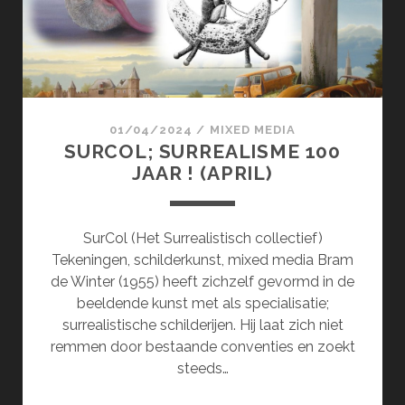
01/04/2024
/
MIXED MEDIA
SURCOL; SURREALISME 100
JAAR ! (APRIL)
SurCol (Het Surrealistisch collectief)
Tekeningen, schilderkunst, mixed media Bram
de Winter (1955) heeft zichzelf gevormd in de
beeldende kunst met als specialisatie;
surrealistische schilderijen. Hij laat zich niet
remmen door bestaande conventies en zoekt
steeds…