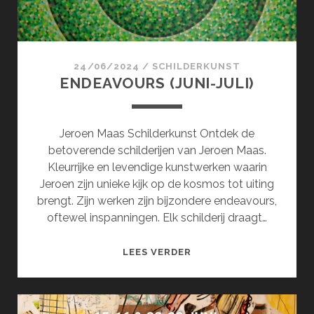
24/06/2024
/
SCHILDERKUNST
ENDEAVOURS (JUNI-JULI)
Jeroen Maas Schilderkunst Ontdek de
betoverende schilderijen van Jeroen Maas.
Kleurrijke en levendige kunstwerken waarin
Jeroen zijn unieke kijk op de kosmos tot uiting
brengt. Zijn werken zijn bijzondere endeavours,
oftewel inspanningen. Elk schilderij draagt…
ENDEAVOURS
LEES VERDER
(JUNI-
JULI)