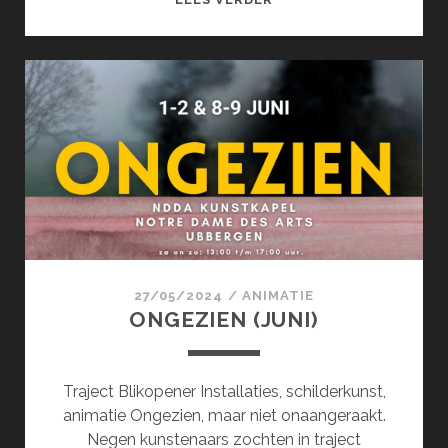
(JUNI)
27/05/2024
/
ANIMATIE
ONGEZIEN (JUNI)
Traject Blikopener Installaties, schilderkunst,
animatie Ongezien, maar niet onaangeraakt.
Negen kunstenaars zochten in traject