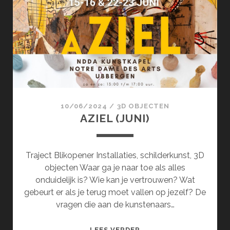
10/06/2024
/
3D OBJECTEN
AZIEL (JUNI)
Traject Blikopener Installaties, schilderkunst, 3D
objecten Waar ga je naar toe als alles
onduidelijk is? Wie kan je vertrouwen? Wat
gebeurt er als je terug moet vallen op jezelf? De
vragen die aan de kunstenaars…
AZIEL
LEES VERDER