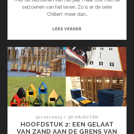
seizoenen van het leven. Zo is er de serie
‘Chillen’; meer dan…
DE
LEES VERDER
SEIZOENEN
(MAART)
30/10/2023
/
3D OBJECTEN
HOOFDSTUK 2: EEN GELAAT
VAN ZAND AAN DE GRENS VAN