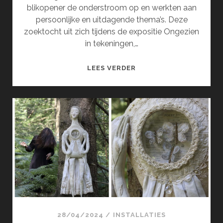
blikopener de onderstroom op en werkten aan
persoonlijke en uitdagende thema’s. Deze
zoektocht uit zich tijdens de expositie Ongezien
in tekeningen,…
ONGEZIEN
LEES VERDER
(JUNI)
28/04/2024
/
INSTALLATIES