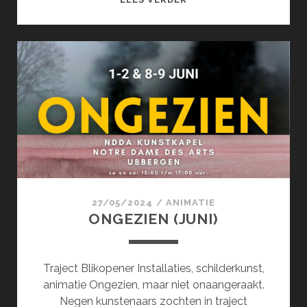
(JUNI)
27/05/2024
/
ANIMATIE
ONGEZIEN (JUNI)
Traject Blikopener Installaties, schilderkunst,
animatie Ongezien, maar niet onaangeraakt.
Negen kunstenaars zochten in traject