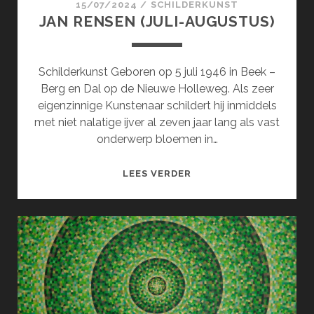
15/07/2024
/
SCHILDERKUNST
JAN RENSEN (JULI-AUGUSTUS)
Schilderkunst Geboren op 5 juli 1946 in Beek –
Berg en Dal op de Nieuwe Holleweg. Als zeer
eigenzinnige Kunstenaar schildert hij inmiddels
met niet nalatige ijver al zeven jaar lang als vast
onderwerp bloemen in…
JAN
LEES VERDER
RENSEN
(JULI-
AUGUSTUS)