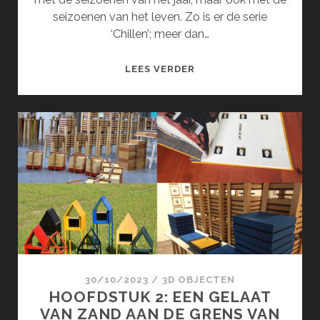
seizoenen van het leven. Zo is er de serie
‘Chillen’; meer dan…
DE
LEES VERDER
SEIZOENEN
(MAART)
30/10/2023
/
3D OBJECTEN
HOOFDSTUK 2: EEN GELAAT
VAN ZAND AAN DE GRENS VAN