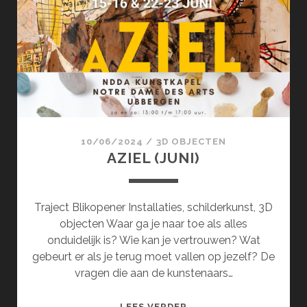
10/06/2024
/
3D OBJECTEN
AZIEL (JUNI)
Traject Blikopener Installaties, schilderkunst, 3D
objecten Waar ga je naar toe als alles
onduidelijk is? Wie kan je vertrouwen? Wat
gebeurt er als je terug moet vallen op jezelf? De
vragen die aan de kunstenaars…
AZIEL
LEES VERDER