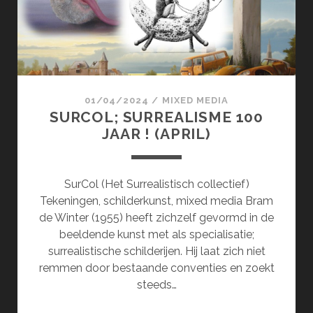
01/04/2024
/
MIXED MEDIA
SURCOL; SURREALISME 100
JAAR ! (APRIL)
SurCol (Het Surrealistisch collectief)
Tekeningen, schilderkunst, mixed media Bram
de Winter (1955) heeft zichzelf gevormd in de
beeldende kunst met als specialisatie;
surrealistische schilderijen. Hij laat zich niet
remmen door bestaande conventies en zoekt
steeds…