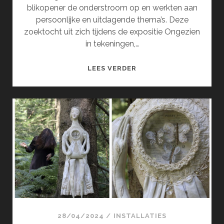
blikopener de onderstroom op en werkten aan
persoonlijke en uitdagende thema’s. Deze
zoektocht uit zich tijdens de expositie Ongezien
in tekeningen,…
ONGEZIEN
LEES VERDER
(JUNI)
28/04/2024
/
INSTALLATIES