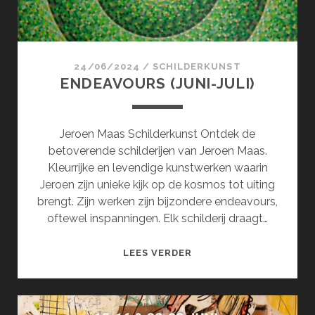
24/06/2024
/
SCHILDERKUNST
ENDEAVOURS (JUNI-JULI)
Jeroen Maas Schilderkunst Ontdek de
betoverende schilderijen van Jeroen Maas.
Kleurrijke en levendige kunstwerken waarin
Jeroen zijn unieke kijk op de kosmos tot uiting
brengt. Zijn werken zijn bijzondere endeavours,
oftewel inspanningen. Elk schilderij draagt…
ENDEAVOURS
LEES VERDER
(JUNI-
JULI)