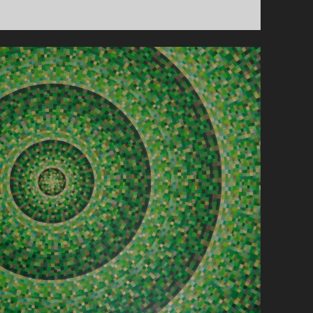
RENSEN
(JULI-
AUGUSTUS)