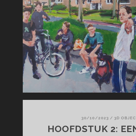
30/10/2023
/
3D OBJE
HOOFDSTUK 2: EE