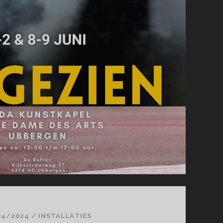
04/2024
/
INSTALLATIES