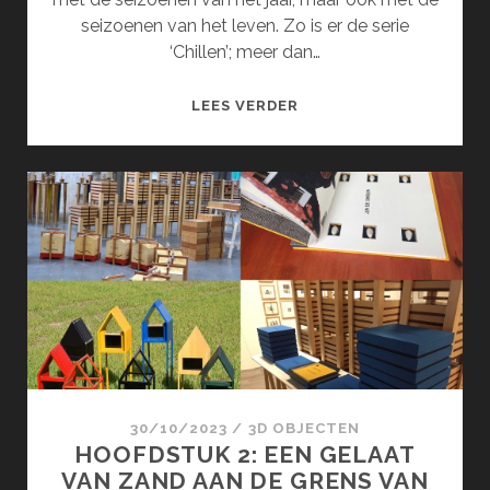
seizoenen van het leven. Zo is er de serie
‘Chillen’; meer dan…
DE
LEES VERDER
SEIZOENEN
(MAART)
30/10/2023
/
3D OBJECTEN
HOOFDSTUK 2: EEN GELAAT
VAN ZAND AAN DE GRENS VAN