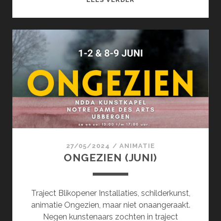
(JUNI)
27/05/2024
/
ANIMATIE
ONGEZIEN (JUNI)
Traject Blikopener Installaties, schilderkunst,
animatie Ongezien, maar niet onaangeraakt.
Negen kunstenaars zochten in traject