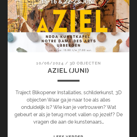
10/06/2024
/
3D OBJECTEN
AZIEL (JUNI)
Traject Blikopener Installaties, schilderkunst, 3D
objecten Waar ga je naar toe als alles
onduidelijk is? Wie kan je vertrouwen? Wat
gebeurt er als je terug moet vallen op jezelf? De
vragen die aan de kunstenaars…
AZIEL
LEES VERDER