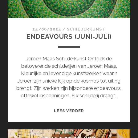
24/06/2024
/
SCHILDERKUNST
ENDEAVOURS (JUNI-JULI)
Jeroen Maas Schilderkunst Ontdek de
betoverende schilderijen van Jeroen Maas.
Kleurrijke en levendige kunstwerken waarin
Jeroen zijn unieke kijk op de kosmos tot uiting
brengt. Zijn werken zijn bijzondere endeavours,
oftewel inspanningen. Elk schilderij draagt…
ENDEAVOURS
LEES VERDER
(JUNI-
JULI)