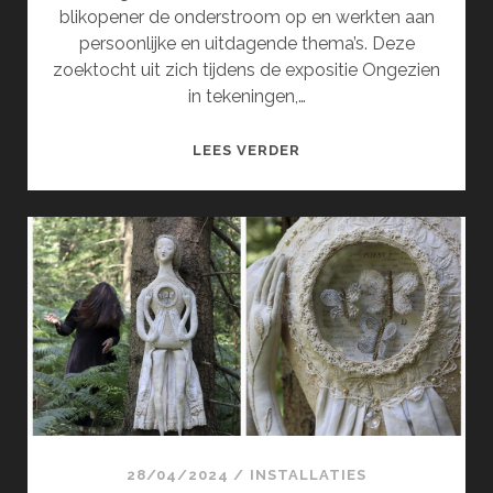
blikopener de onderstroom op en werkten aan
persoonlijke en uitdagende thema’s. Deze
zoektocht uit zich tijdens de expositie Ongezien
in tekeningen,…
ONGEZIEN
LEES VERDER
(JUNI)
28/04/2024
/
INSTALLATIES