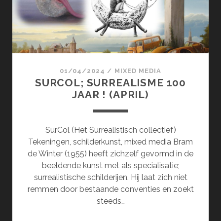
01/04/2024
/
MIXED MEDIA
SURCOL; SURREALISME 100
JAAR ! (APRIL)
SurCol (Het Surrealistisch collectief)
Tekeningen, schilderkunst, mixed media Bram
de Winter (1955) heeft zichzelf gevormd in de
beeldende kunst met als specialisatie;
surrealistische schilderijen. Hij laat zich niet
remmen door bestaande conventies en zoekt
steeds…