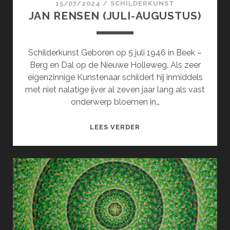
15/07/2024
/
SCHILDERKUNST
JAN RENSEN (JULI-AUGUSTUS)
Schilderkunst Geboren op 5 juli 1946 in Beek –
Berg en Dal op de Nieuwe Holleweg. Als zeer
eigenzinnige Kunstenaar schildert hij inmiddels
met niet nalatige ijver al zeven jaar lang als vast
onderwerp bloemen in…
JAN
LEES VERDER
RENSEN
(JULI-
AUGUSTUS)