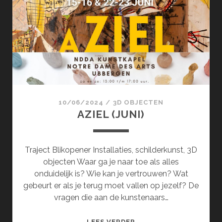
10/06/2024
/
3D OBJECTEN
AZIEL (JUNI)
Traject Blikopener Installaties, schilderkunst, 3D
objecten Waar ga je naar toe als alles
onduidelijk is? Wie kan je vertrouwen? Wat
gebeurt er als je terug moet vallen op jezelf? De
vragen die aan de kunstenaars…
AZIEL
LEES VERDER