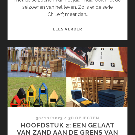
seizoenen van het leven. Zo is er de serie
‘Chillen’; meer dan…
DE
LEES VERDER
SEIZOENEN
(MAART)
30/10/2023
/
3D OBJECTEN
HOOFDSTUK 2: EEN GELAAT
VAN ZAND AAN DE GRENS VAN