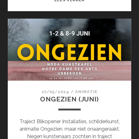
(JUNI)
27/05/2024
/
ANIMATIE
ONGEZIEN (JUNI)
Traject Blikopener Installaties, schilderkunst,
animatie Ongezien, maar niet onaangeraakt.
Negen kunstenaars zochten in traject