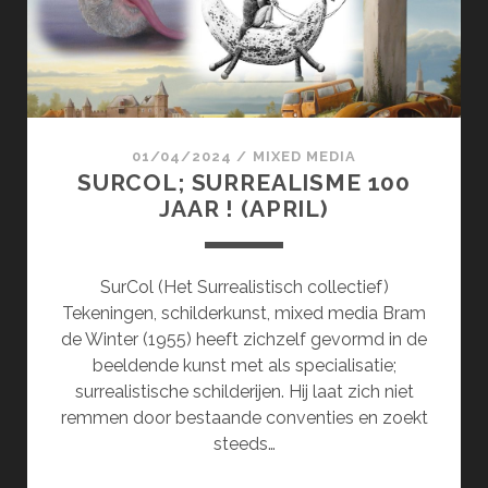
01/04/2024
/
MIXED MEDIA
SURCOL; SURREALISME 100
JAAR ! (APRIL)
SurCol (Het Surrealistisch collectief)
Tekeningen, schilderkunst, mixed media Bram
de Winter (1955) heeft zichzelf gevormd in de
beeldende kunst met als specialisatie;
surrealistische schilderijen. Hij laat zich niet
remmen door bestaande conventies en zoekt
steeds…