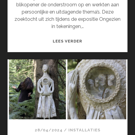
blikopener de onderstroom op en werkten aan
persoonlijke en uitdagende thema’s. Deze
zoektocht uit zich tijdens de expositie Ongezien
in tekeningen,…
ONGEZIEN
LEES VERDER
(JUNI)
28/04/2024
/
INSTALLATIES