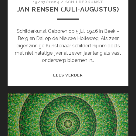
15/07/2024
/
SCHILDERKUNST
JAN RENSEN (JULI-AUGUSTUS)
Schilderkunst Geboren op 5 juli 1946 in Beek –
Berg en Dal op de Nieuwe Holleweg. Als zeer
eigenzinnige Kunstenaar schildert hij inmiddels
met niet nalatige ijver al zeven jaar lang als vast
onderwerp bloemen in…
JAN
LEES VERDER
RENSEN
(JULI-
AUGUSTUS)