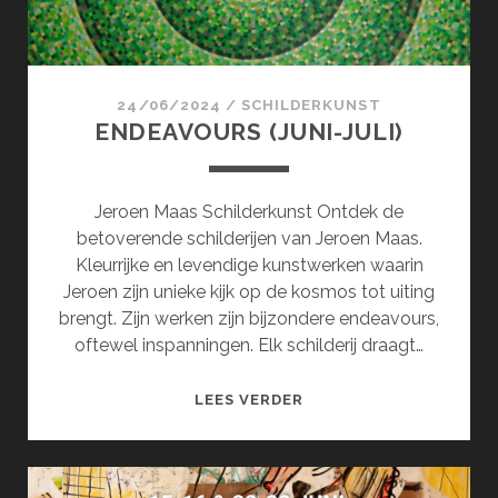
24/06/2024
/
SCHILDERKUNST
ENDEAVOURS (JUNI-JULI)
Jeroen Maas Schilderkunst Ontdek de
betoverende schilderijen van Jeroen Maas.
Kleurrijke en levendige kunstwerken waarin
Jeroen zijn unieke kijk op de kosmos tot uiting
brengt. Zijn werken zijn bijzondere endeavours,
oftewel inspanningen. Elk schilderij draagt…
ENDEAVOURS
LEES VERDER
(JUNI-
JULI)