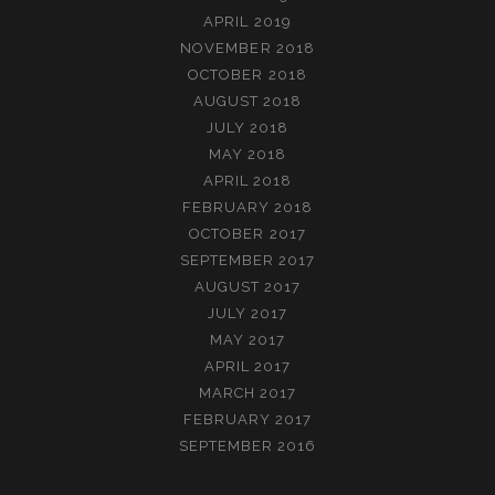
APRIL 2019
NOVEMBER 2018
OCTOBER 2018
AUGUST 2018
JULY 2018
MAY 2018
APRIL 2018
FEBRUARY 2018
OCTOBER 2017
SEPTEMBER 2017
AUGUST 2017
JULY 2017
MAY 2017
APRIL 2017
MARCH 2017
FEBRUARY 2017
SEPTEMBER 2016