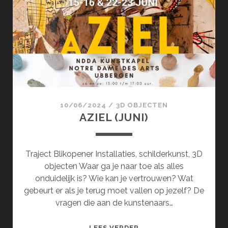
10/06/2024
/
3D OBJECTEN
AZIEL (JUNI)
Traject Blikopener Installaties, schilderkunst, 3D
objecten Waar ga je naar toe als alles
onduidelijk is? Wie kan je vertrouwen? Wat
gebeurt er als je terug moet vallen op jezelf? De
vragen die aan de kunstenaars…
AZIEL
LEES VERDER