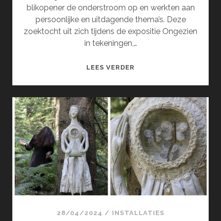
blikopener de onderstroom op en werkten aan
persoonlijke en uitdagende thema’s. Deze
zoektocht uit zich tijdens de expositie Ongezien
in tekeningen,…
ONGEZIEN
LEES VERDER
(JUNI)
28/04/2024
/
INSTALLATIES