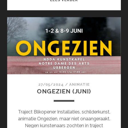
(JUNI)
27/05/2024
/
ANIMATIE
ONGEZIEN (JUNI)
Traject Blikopener Installaties, schilderkunst,
animatie Ongezien, maar niet onaangeraakt.
Negen kunstenaars zochten in traject