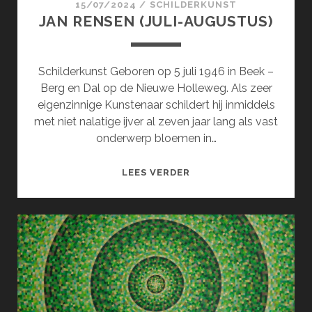
15/07/2024
/
SCHILDERKUNST
JAN RENSEN (JULI-AUGUSTUS)
Schilderkunst Geboren op 5 juli 1946 in Beek –
Berg en Dal op de Nieuwe Holleweg. Als zeer
eigenzinnige Kunstenaar schildert hij inmiddels
met niet nalatige ijver al zeven jaar lang als vast
onderwerp bloemen in…
JAN
LEES VERDER
RENSEN
(JULI-
AUGUSTUS)