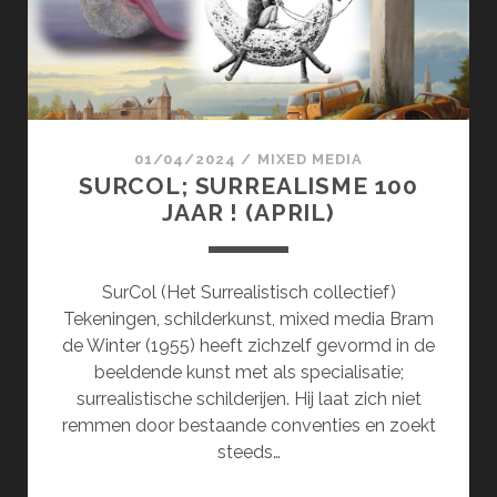
01/04/2024
/
MIXED MEDIA
SURCOL; SURREALISME 100
JAAR ! (APRIL)
SurCol (Het Surrealistisch collectief)
Tekeningen, schilderkunst, mixed media Bram
de Winter (1955) heeft zichzelf gevormd in de
beeldende kunst met als specialisatie;
surrealistische schilderijen. Hij laat zich niet
remmen door bestaande conventies en zoekt
steeds…