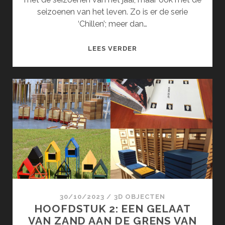
seizoenen van het leven. Zo is er de serie
‘Chillen’; meer dan…
DE
LEES VERDER
SEIZOENEN
(MAART)
30/10/2023
/
3D OBJECTEN
HOOFDSTUK 2: EEN GELAAT
VAN ZAND AAN DE GRENS VAN