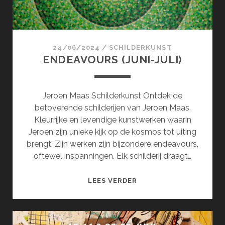
24/06/2024
/
SCHILDERKUNST
ENDEAVOURS (JUNI-JULI)
Jeroen Maas Schilderkunst Ontdek de
betoverende schilderijen van Jeroen Maas.
Kleurrijke en levendige kunstwerken waarin
Jeroen zijn unieke kijk op de kosmos tot uiting
brengt. Zijn werken zijn bijzondere endeavours,
oftewel inspanningen. Elk schilderij draagt…
ENDEAVOURS
LEES VERDER
(JUNI-
JULI)