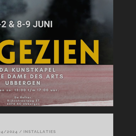
04/2024
/
INSTALLATIES