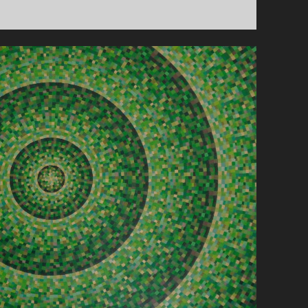
RENSEN
(JULI-
AUGUSTUS)