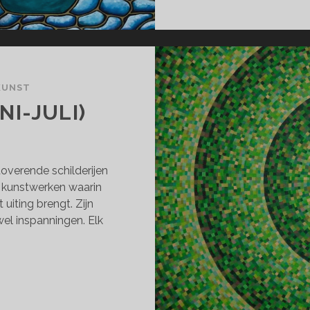
KUNST
I-JULI)
overende schilderijen
e kunstwerken waarin
 uiting brengt. Zijn
el inspanningen. Elk
DEAVOURS
NI-
I)