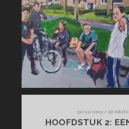
30/10/2023
/
3D OBJE
HOOFDSTUK 2: EE