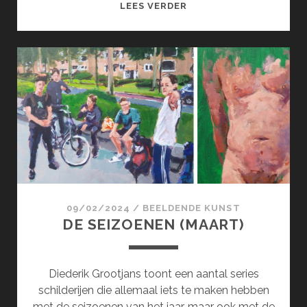
SURCOL;
LEES VERDER
SURREALISME
100
JAAR
!
(APRIL)
09/02/2024
/
BEELDENDE KUNST
DE SEIZOENEN (MAART)
Diederik Grootjans toont een aantal series
schilderijen die allemaal iets te maken hebben
met de seizoenen van het jaar, maar ook met de