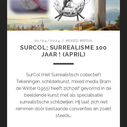
01/04/2024
/
MIXED MEDIA
SURCOL; SURREALISME 100
JAAR ! (APRIL)
SurCol (Het Surrealistisch collectief)
Tekeningen, schilderkunst, mixed media Bram
de Winter (1955) heeft zichzelf gevormd in de
beeldende kunst met als specialisatie;
surrealistische schilderijen. Hij laat zich niet
remmen door bestaande conventies en zoekt
steeds…