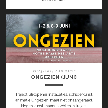
(JUNI)
27/05/2024
/
ANIMATIE
ONGEZIEN (JUNI)
Traject Blikopener Installaties, schilderkunst,
animatie Ongezien, maar niet onaangeraakt.
Negen kunstenaars zochten in traject