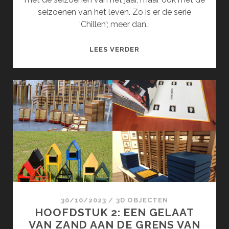
seizoenen van het leven. Zo is er de serie
‘Chillen’; meer dan…
DE
LEES VERDER
SEIZOENEN
(MAART)
30/10/2023
/
3D OBJECTEN
HOOFDSTUK 2: EEN GELAAT
VAN ZAND AAN DE GRENS VAN