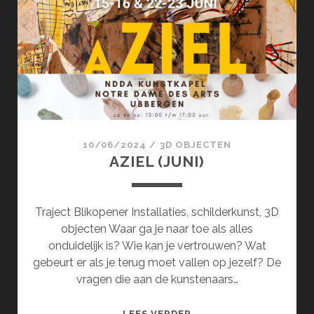
10/06/2024
/
3D OBJECTEN
AZIEL (JUNI)
Traject Blikopener Installaties, schilderkunst, 3D
objecten Waar ga je naar toe als alles
onduidelijk is? Wie kan je vertrouwen? Wat
gebeurt er als je terug moet vallen op jezelf? De
vragen die aan de kunstenaars…
AZIEL
LEES VERDER