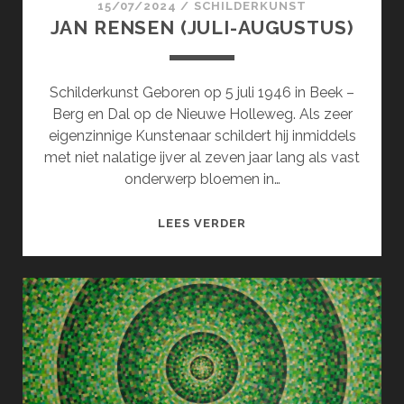
15/07/2024
/
SCHILDERKUNST
JAN RENSEN (JULI-AUGUSTUS)
Schilderkunst Geboren op 5 juli 1946 in Beek –
Berg en Dal op de Nieuwe Holleweg. Als zeer
eigenzinnige Kunstenaar schildert hij inmiddels
met niet nalatige ijver al zeven jaar lang als vast
onderwerp bloemen in…
JAN
LEES VERDER
RENSEN
(JULI-
AUGUSTUS)