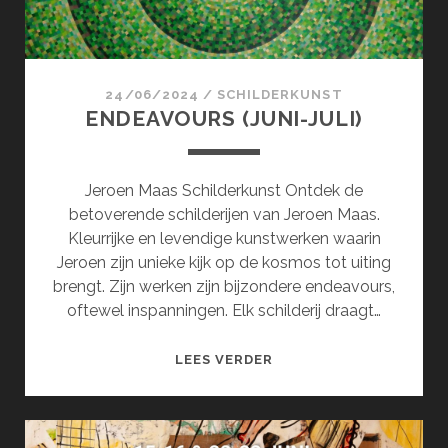
24/06/2024
/
SCHILDERKUNST
ENDEAVOURS (JUNI-JULI)
Jeroen Maas Schilderkunst Ontdek de
betoverende schilderijen van Jeroen Maas.
Kleurrijke en levendige kunstwerken waarin
Jeroen zijn unieke kijk op de kosmos tot uiting
brengt. Zijn werken zijn bijzondere endeavours,
oftewel inspanningen. Elk schilderij draagt…
ENDEAVOURS
LEES VERDER
(JUNI-
JULI)