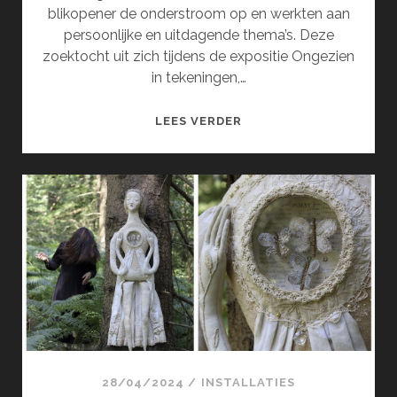
blikopener de onderstroom op en werkten aan
persoonlijke en uitdagende thema’s. Deze
zoektocht uit zich tijdens de expositie Ongezien
in tekeningen,…
ONGEZIEN
LEES VERDER
(JUNI)
28/04/2024
/
INSTALLATIES