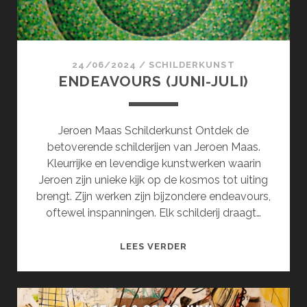
24/06/2024
/
SCHILDERKUNST
ENDEAVOURS (JUNI-JULI)
Jeroen Maas Schilderkunst Ontdek de
betoverende schilderijen van Jeroen Maas.
Kleurrijke en levendige kunstwerken waarin
Jeroen zijn unieke kijk op de kosmos tot uiting
brengt. Zijn werken zijn bijzondere endeavours,
oftewel inspanningen. Elk schilderij draagt…
ENDEAVOURS
LEES VERDER
(JUNI-
JULI)