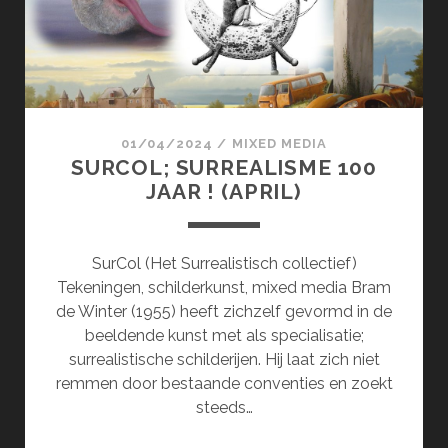
01/04/2024
/
MIXED MEDIA
SURCOL; SURREALISME 100
JAAR ! (APRIL)
SurCol (Het Surrealistisch collectief)
Tekeningen, schilderkunst, mixed media Bram
de Winter (1955) heeft zichzelf gevormd in de
beeldende kunst met als specialisatie;
surrealistische schilderijen. Hij laat zich niet
remmen door bestaande conventies en zoekt
steeds…