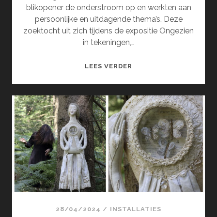
blikopener de onderstroom op en werkten aan
persoonlijke en uitdagende thema’s. Deze
zoektocht uit zich tijdens de expositie Ongezien
in tekeningen,…
ONGEZIEN
LEES VERDER
(JUNI)
28/04/2024
/
INSTALLATIES