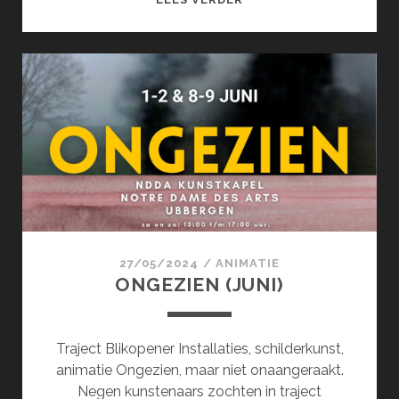
(JUNI)
27/05/2024
/
ANIMATIE
ONGEZIEN (JUNI)
Traject Blikopener Installaties, schilderkunst,
animatie Ongezien, maar niet onaangeraakt.
Negen kunstenaars zochten in traject