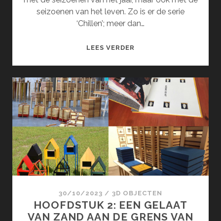
seizoenen van het leven. Zo is er de serie
‘Chillen’; meer dan…
DE
LEES VERDER
SEIZOENEN
(MAART)
30/10/2023
/
3D OBJECTEN
HOOFDSTUK 2: EEN GELAAT
VAN ZAND AAN DE GRENS VAN