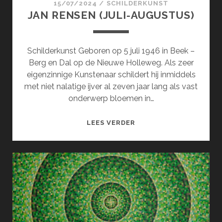
15/07/2024
/
SCHILDERKUNST
JAN RENSEN (JULI-AUGUSTUS)
Schilderkunst Geboren op 5 juli 1946 in Beek –
Berg en Dal op de Nieuwe Holleweg. Als zeer
eigenzinnige Kunstenaar schildert hij inmiddels
met niet nalatige ijver al zeven jaar lang als vast
onderwerp bloemen in…
JAN
LEES VERDER
RENSEN
(JULI-
AUGUSTUS)