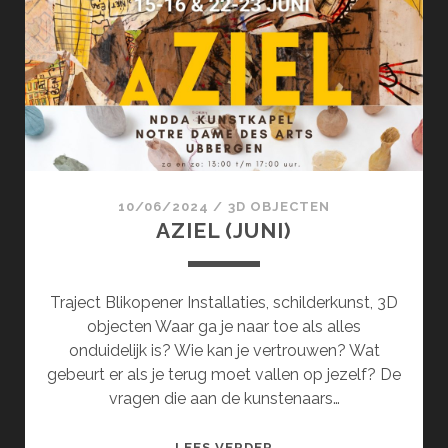
10/06/2024
/
3D OBJECTEN
AZIEL (JUNI)
Traject Blikopener Installaties, schilderkunst, 3D
objecten Waar ga je naar toe als alles
onduidelijk is? Wie kan je vertrouwen? Wat
gebeurt er als je terug moet vallen op jezelf? De
vragen die aan de kunstenaars…
AZIEL
LEES VERDER