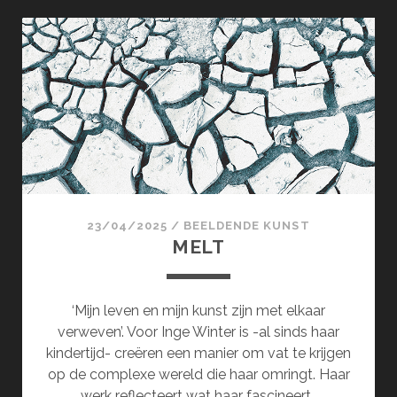
WENDING
23/04/2025
/
BEELDENDE KUNST
MELT
‘Mijn leven en mijn kunst zijn met elkaar
verweven’. Voor Inge Winter is -al sinds haar
kindertijd- creëren een manier om vat te krijgen
op de complexe wereld die haar omringt. Haar
werk reflecteert wat haar fascineert…