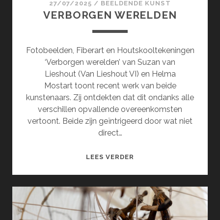
27/07/2025
/
BEELDENDE KUNST
VERBORGEN WERELDEN
Fotobeelden, Fiberart en Houtskooltekeningen
‘Verborgen werelden’ van Suzan van
Lieshout (Van Lieshout VI) en Helma
Mostart toont recent werk van beide
kunstenaars. Zij ontdekten dat dit ondanks alle
verschillen opvallende overeenkomsten
vertoont. Beide zijn geïntrigeerd door wat niet
direct…
VERBORGEN
LEES VERDER
WERELDEN