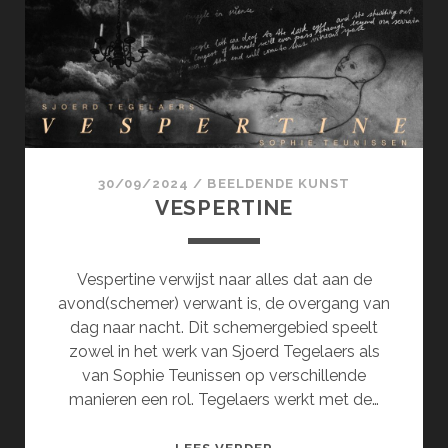
30/09/2024
/
BEELDENDE KUNST
VESPERTINE
Vespertine verwijst naar alles dat aan de
avond(schemer) verwant is, de overgang van
dag naar nacht. Dit schemergebied speelt
zowel in het werk van Sjoerd Tegelaers als
van Sophie Teunissen op verschillende
manieren een rol. Tegelaers werkt met de…
VESPERTINE