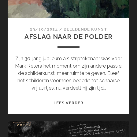
29/10/2024
/
BEELDENDE KUNST
AFSLAG NAAR DE POLDER
Zijn 30-jarig jubileum als striptekenaar was voor
Mark Retera het moment om zijn andere passie,
de schilderkunst, meer ruimte te geven. Bleef
het schilderen voorheen beperkt tot schaarse
vrij uurtjes, nu verdeelt hij zijn tijd…
AFSLAG
LEES VERDER
NAAR
DE
POLDER