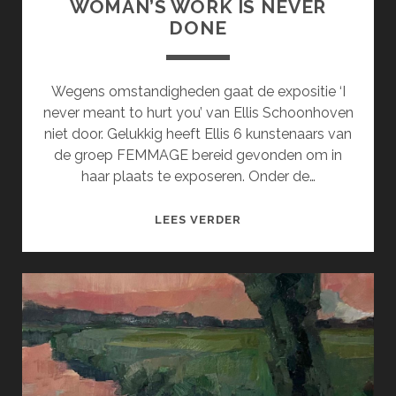
WOMAN’S WORK IS NEVER
DONE
Wegens omstandigheden gaat de expositie ‘I
never meant to hurt you’ van Ellis Schoonhoven
niet door. Gelukkig heeft Ellis 6 kunstenaars van
de groep FEMMAGE bereid gevonden om in
haar plaats te exposeren. Onder de…
WOMAN’S
LEES VERDER
WORK
IS
NEVER
DONE