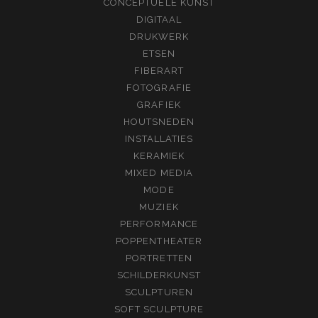
CONCEPTUELE KUNST
DIGITAAL
DRUKWERK
ETSEN
FIBERART
FOTOGRAFIE
GRAFIEK
HOUTSNEDEN
INSTALLATIES
KERAMIEK
MIXED MEDIA
MODE
MUZIEK
PERFORMANCE
POPPENTHEATER
PORTRETTEN
SCHILDERKUNST
SCULPTUREN
SOFT SCULPTURE