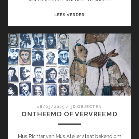
MELT
LEES VERDER
18/03/2025
/
3D OBJECTEN
ONTHEEMD OF VERVREEMD
Mus Richter van Mus Atelier staat bekend om