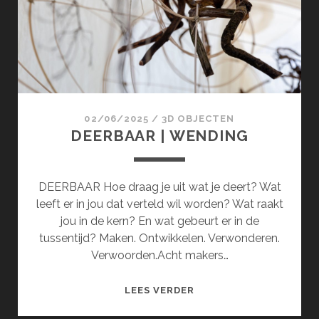
02/06/2025
/
3D OBJECTEN
DEERBAAR | WENDING
DEERBAAR Hoe draag je uit wat je deert? Wat
leeft er in jou dat verteld wil worden? Wat raakt
jou in de kern? En wat gebeurt er in de
tussentijd? Maken. Ontwikkelen. Verwonderen.
Verwoorden.Acht makers…
DEERBAAR
LEES VERDER
|