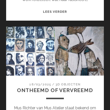
MELT
LEES VERDER
18/03/2025
/
3D OBJECTEN
ONTHEEMD OF VERVREEMD
Mus Richter van Mus Atelier staat bekend om