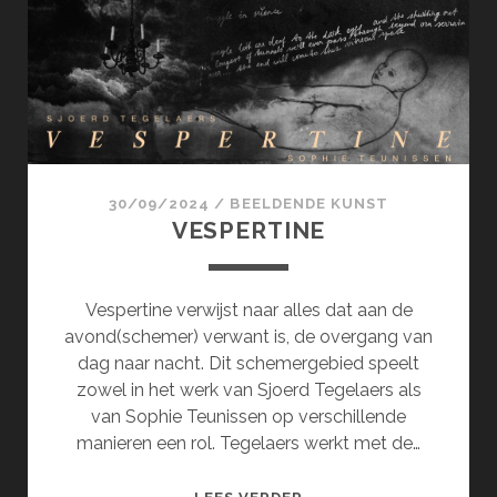
30/09/2024
/
BEELDENDE KUNST
VESPERTINE
Vespertine verwijst naar alles dat aan de
avond(schemer) verwant is, de overgang van
dag naar nacht. Dit schemergebied speelt
zowel in het werk van Sjoerd Tegelaers als
van Sophie Teunissen op verschillende
manieren een rol. Tegelaers werkt met de…
VESPERTINE