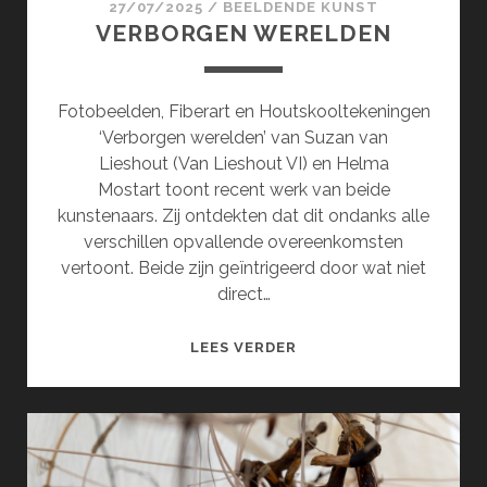
27/07/2025
/
BEELDENDE KUNST
VERBORGEN WERELDEN
Fotobeelden, Fiberart en Houtskooltekeningen
‘Verborgen werelden’ van Suzan van
Lieshout (Van Lieshout VI) en Helma
Mostart toont recent werk van beide
kunstenaars. Zij ontdekten dat dit ondanks alle
verschillen opvallende overeenkomsten
vertoont. Beide zijn geïntrigeerd door wat niet
direct…
VERBORGEN
LEES VERDER
WERELDEN