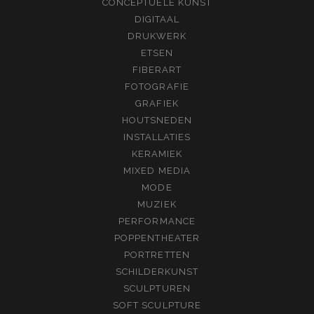
CONCEPTUELE KUNST
DIGITAAL
DRUKWERK
ETSEN
FIBERART
FOTOGRAFIE
GRAFIEK
HOUTSNEDEN
INSTALLATIES
KERAMIEK
MIXED MEDIA
MODE
MUZIEK
PERFORMANCE
POPPENTHEATER
PORTRETTEN
SCHILDERKUNST
SCULPTUREN
SOFT SCULPTURE