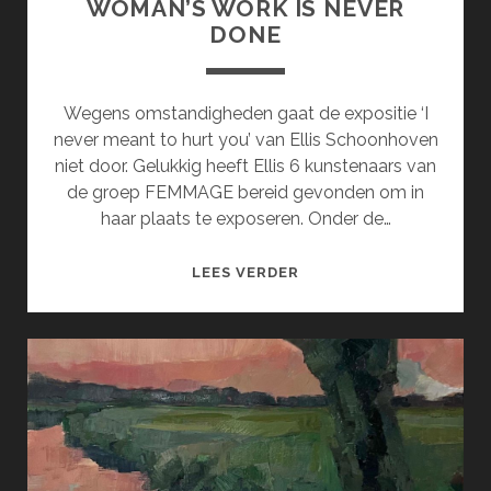
WOMAN’S WORK IS NEVER
DONE
Wegens omstandigheden gaat de expositie ‘I
never meant to hurt you’ van Ellis Schoonhoven
niet door. Gelukkig heeft Ellis 6 kunstenaars van
de groep FEMMAGE bereid gevonden om in
haar plaats te exposeren. Onder de…
WOMAN’S
LEES VERDER
WORK
IS
NEVER
DONE