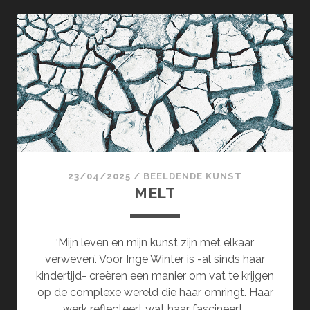
WENDING
23/04/2025
/
BEELDENDE KUNST
MELT
‘Mijn leven en mijn kunst zijn met elkaar
verweven’. Voor Inge Winter is -al sinds haar
kindertijd- creëren een manier om vat te krijgen
op de complexe wereld die haar omringt. Haar
werk reflecteert wat haar fascineert…