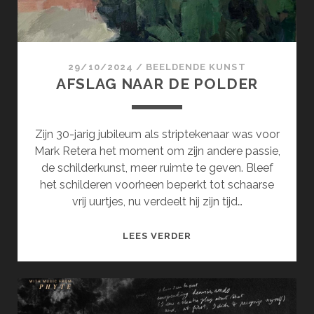
29/10/2024
/
BEELDENDE KUNST
AFSLAG NAAR DE POLDER
Zijn 30-jarig jubileum als striptekenaar was voor
Mark Retera het moment om zijn andere passie,
de schilderkunst, meer ruimte te geven. Bleef
het schilderen voorheen beperkt tot schaarse
vrij uurtjes, nu verdeelt hij zijn tijd…
AFSLAG
LEES VERDER
NAAR
DE
POLDER