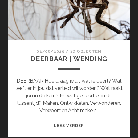
02/06/2025
/
3D OBJECTEN
DEERBAAR | WENDING
DEERBAAR Hoe draag je uit wat je deert? Wat
leeft er in jou dat verteld wil worden? Wat raakt
jou in de kern? En wat gebeurt er in de
tussentijd? Maken. Ontwikkelen. Verwonderen.
Verwoorden.Acht makers…
DEERBAAR
LEES VERDER
|