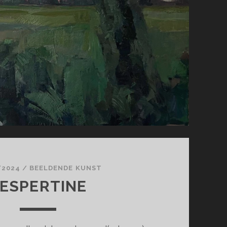
/2024
/
BEELDENDE KUNST
ESPERTINE