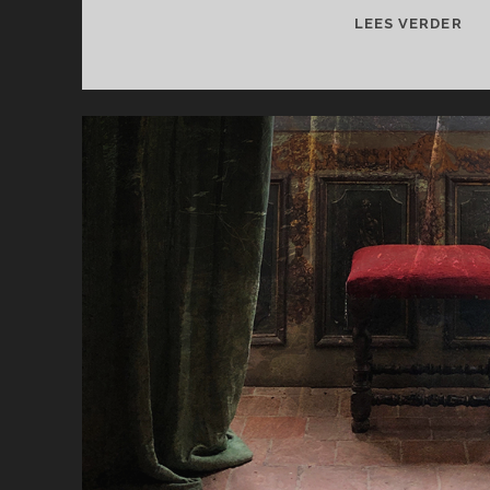
AL
LEES VERDER
BE