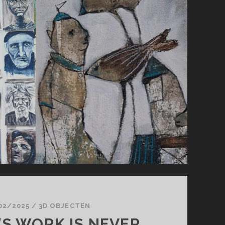
02/2025
/
3D OBJECTEN
S WORK IS NEVER