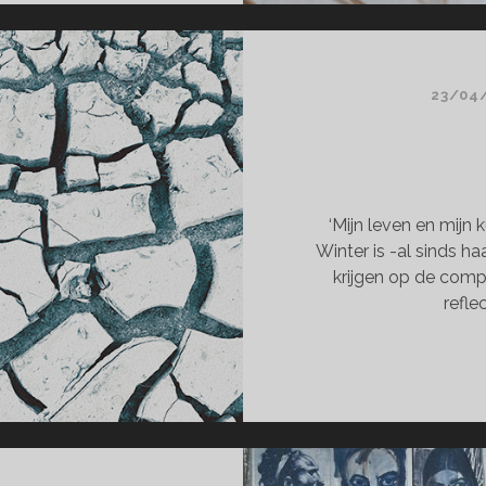
23/04
‘Mijn leven en mijn 
Winter is -al sinds ha
krijgen op de comp
refle