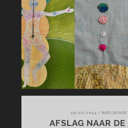
29/10/2024
/
BEELDENDE
AFSLAG NAAR DE