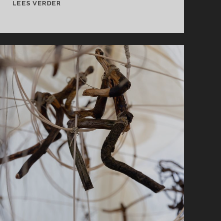
VERBORGEN
LEES VERDER
WERELDEN