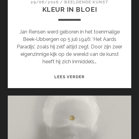
29/06/2026
/
BEELDENDE KUNST
KLEUR IN BLOEI
Jan Rensen werd geboren in het toenmalige
Beek-Ubbergen op 5 juli 1946: ‘Het Aards
Paradijs’, zoals hij zelf altijd zegt. Door zijn zeer
eigenzinnige kijk op de wereld van de kunst
heeft hij zich inmiddels…
KLEUR
LEES VERDER
IN
BLOEI