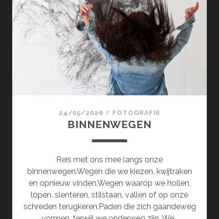
24/05/2026
/
FOTOGRAFIE
BINNENWEGEN
Reis met ons mee langs onze
binnenwegen.Wegen die we kiezen, kwijtraken
en opnieuw vinden.Wegen waarop we hollen,
lopen, slenteren, stilstaan, vallen of op onze
schreden terugkeren.Paden die zich gaandeweg
vormen, terwijl we onderweg zijn. We…