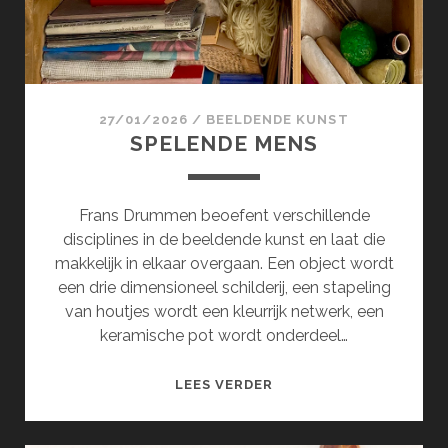
27/01/2026
/
BEELDENDE KUNST
SPELENDE MENS
Frans Drummen beoefent verschillende
disciplines in de beeldende kunst en laat die
makkelijk in elkaar overgaan. Een object wordt
een drie dimensioneel schilderij, een stapeling
van houtjes wordt een kleurrijk netwerk, een
keramische pot wordt onderdeel…
SPELENDE
LEES VERDER
MENS