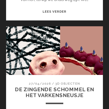
BINNENWEGEN
LEES VERDER
27/04/2026
/
3D OBJECTEN
DE ZINGENDE SCHOMMEL EN
HET VARKENSNEUSJE