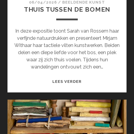
06/04/2026
/
BEELDENDE KUNST
THUIS TUSSEN DE BOMEN
In deze expositie toont Sarah van Rossem haar
verfijnde natuurdrukken en presenteert Mirjam
Withaar haar tactiele vilten kunstwerken. Beiden
delen een diepe liefde voor het bos, een plek
waar zij zich thuis voelen. Tijdens hun
wandelingen ontvouwt zich een…
THUIS
LEES VERDER
TUSSEN
DE
BOMEN