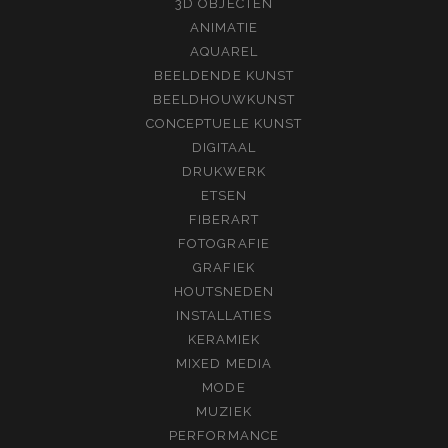
3D OBJECTEN
ANIMATIE
AQUAREL
BEELDENDE KUNST
BEELDHOUWKUNST
CONCEPTUELE KUNST
DIGITAAL
DRUKWERK
ETSEN
FIBERART
FOTOGRAFIE
GRAFIEK
HOUTSNEDEN
INSTALLATIES
KERAMIEK
MIXED MEDIA
MODE
MUZIEK
PERFORMANCE