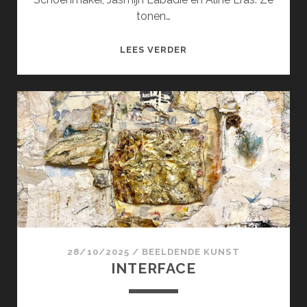
tonen…
SPELING
LEES VERDER
28/10/2025
/
BEELDENDE KUNST
INTERFACE