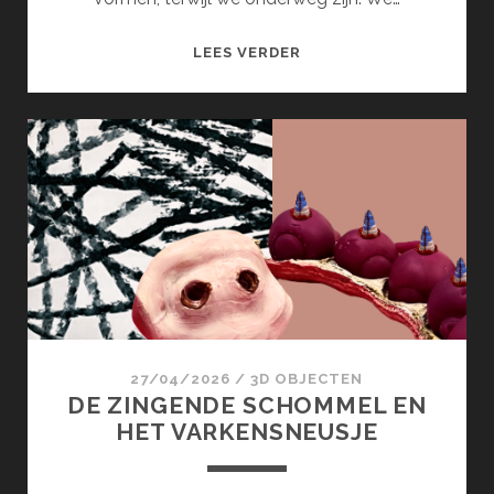
BINNENWEGEN
LEES VERDER
27/04/2026
/
3D OBJECTEN
DE ZINGENDE SCHOMMEL EN
HET VARKENSNEUSJE