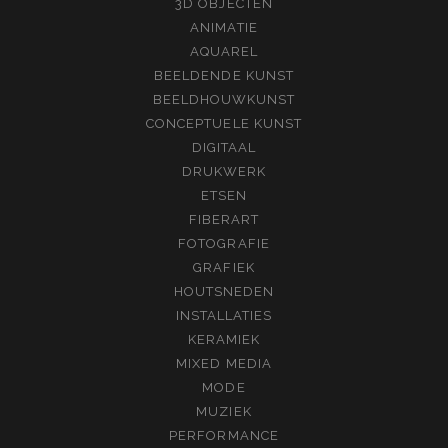
3D OBJECTEN
ANIMATIE
AQUAREL
BEELDENDE KUNST
BEELDHOUWKUNST
CONCEPTUELE KUNST
DIGITAAL
DRUKWERK
ETSEN
FIBERART
FOTOGRAFIE
GRAFIEK
HOUTSNEDEN
INSTALLATIES
KERAMIEK
MIXED MEDIA
MODE
MUZIEK
PERFORMANCE