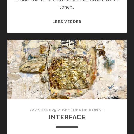
tonen…
SPELING
LEES VERDER
28/10/2025
/
BEELDENDE KUNST
INTERFACE