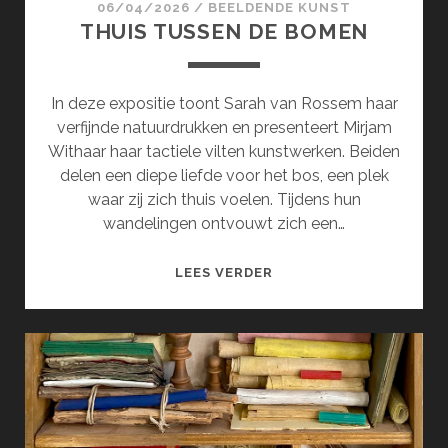
06/04/2026
/
BEELDENDE KUNST
THUIS TUSSEN DE BOMEN
In deze expositie toont Sarah van Rossem haar
verfijnde natuurdrukken en presenteert Mirjam
Withaar haar tactiele vilten kunstwerken. Beiden
delen een diepe liefde voor het bos, een plek
waar zij zich thuis voelen. Tijdens hun
wandelingen ontvouwt zich een…
THUIS
LEES VERDER
TUSSEN
DE
BOMEN