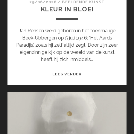
29/06/2026
/
BEELDENDE KUNST
KLEUR IN BLOEI
Jan Rensen werd geboren in het toenmalige
Beek-Ubbergen op 5 juli 1946: ‘Het Aards
Paradijs’, zoals hij zelf altijd zegt. Door zijn zeer
eigenzinnige kijk op de wereld van de kunst
heeft hij zich inmiddels…
KLEUR
LEES VERDER
IN
BLOEI