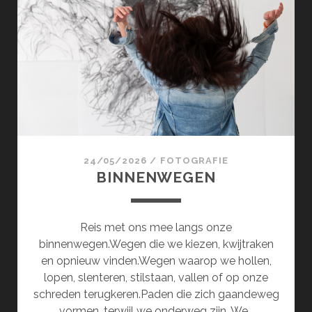
24/05/2026
/
FOTOGRAFIE
BINNENWEGEN
Reis met ons mee langs onze
binnenwegen.Wegen die we kiezen, kwijtraken
en opnieuw vinden.Wegen waarop we hollen,
lopen, slenteren, stilstaan, vallen of op onze
schreden terugkeren.Paden die zich gaandeweg
vormen, terwijl we onderweg zijn. We…