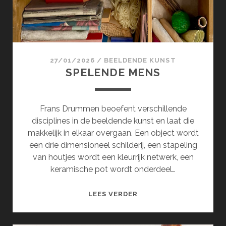
27/01/2026
/
BEELDENDE KUNST
SPELENDE MENS
Frans Drummen beoefent verschillende
disciplines in de beeldende kunst en laat die
makkelijk in elkaar overgaan. Een object wordt
een drie dimensioneel schilderij, een stapeling
van houtjes wordt een kleurrijk netwerk, een
keramische pot wordt onderdeel…
SPELENDE
LEES VERDER
MENS