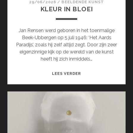
29/06/2026
/
BEELDENDE KUNST
KLEUR IN BLOEI
Jan Rensen werd geboren in het toenmalige
Beek-Ubbergen op 5 juli 1946: ‘Het Aards
Paradijs’, zoals hij zelf altijd zegt. Door zijn zeer
eigenzinnige kijk op de wereld van de kunst
heeft hij zich inmiddels…
KLEUR
LEES VERDER
IN
BLOEI