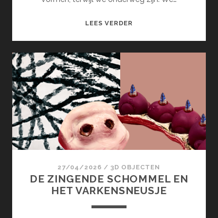
BINNENWEGEN
LEES VERDER
27/04/2026
/
3D OBJECTEN
DE ZINGENDE SCHOMMEL EN
HET VARKENSNEUSJE