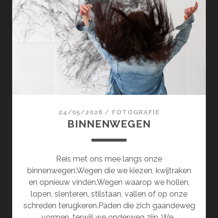
24/05/2026
/
FOTOGRAFIE
BINNENWEGEN
Reis met ons mee langs onze
binnenwegen.Wegen die we kiezen, kwijtraken
en opnieuw vinden.Wegen waarop we hollen,
lopen, slenteren, stilstaan, vallen of op onze
schreden terugkeren.Paden die zich gaandeweg
vormen, terwijl we onderweg zijn. We…