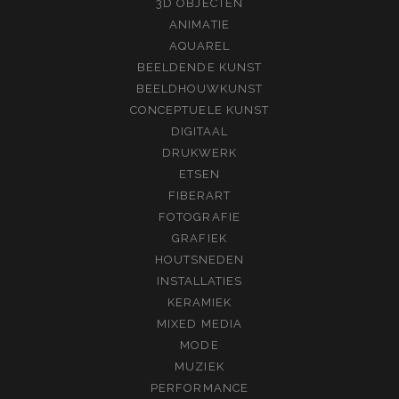
3D OBJECTEN
ANIMATIE
AQUAREL
BEELDENDE KUNST
BEELDHOUWKUNST
CONCEPTUELE KUNST
DIGITAAL
DRUKWERK
ETSEN
FIBERART
FOTOGRAFIE
GRAFIEK
HOUTSNEDEN
INSTALLATIES
KERAMIEK
MIXED MEDIA
MODE
MUZIEK
PERFORMANCE