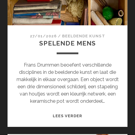
27/01/2026
/
BEELDENDE KUNST
SPELENDE MENS
Frans Drummen beoefent verschillende
disciplines in de beeldende kunst en laat die
makkelijk in elkaar overgaan. Een object wordt
een drie dimensioneel schilderij, een stapeling
van houtjes wordt een kleurrijk netwerk, een
keramische pot wordt onderdeel…
SPELENDE
LEES VERDER
MENS