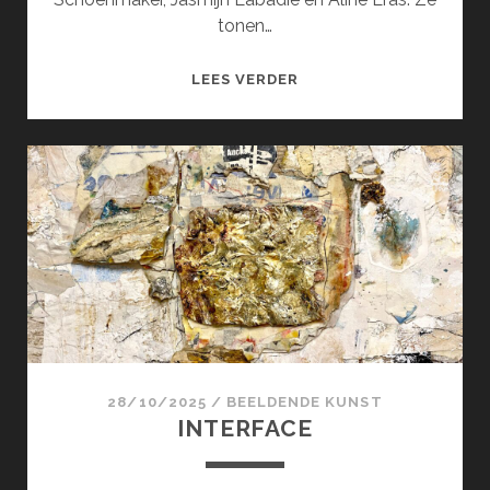
tonen…
SPELING
LEES VERDER
28/10/2025
/
BEELDENDE KUNST
INTERFACE