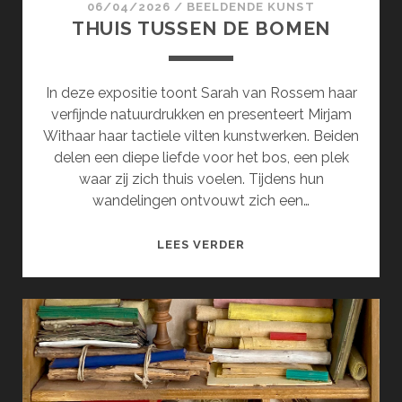
06/04/2026
/
BEELDENDE KUNST
THUIS TUSSEN DE BOMEN
In deze expositie toont Sarah van Rossem haar
verfijnde natuurdrukken en presenteert Mirjam
Withaar haar tactiele vilten kunstwerken. Beiden
delen een diepe liefde voor het bos, een plek
waar zij zich thuis voelen. Tijdens hun
wandelingen ontvouwt zich een…
THUIS
LEES VERDER
TUSSEN
DE
BOMEN