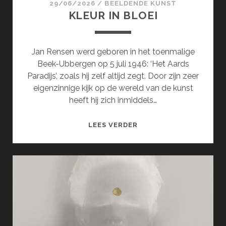
29/06/2026
/
BEELDENDE KUNST
KLEUR IN BLOEI
Jan Rensen werd geboren in het toenmalige
Beek-Ubbergen op 5 juli 1946: ‘Het Aards
Paradijs’, zoals hij zelf altijd zegt. Door zijn zeer
eigenzinnige kijk op de wereld van de kunst
heeft hij zich inmiddels…
KLEUR
LEES VERDER
IN
BLOEI