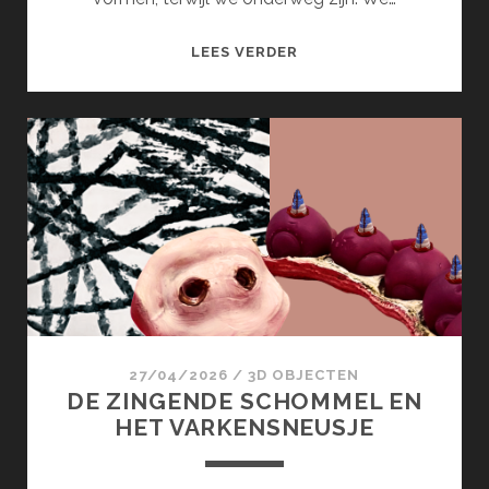
BINNENWEGEN
LEES VERDER
27/04/2026
/
3D OBJECTEN
DE ZINGENDE SCHOMMEL EN
HET VARKENSNEUSJE