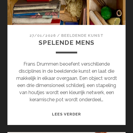
27/01/2026
/
BEELDENDE KUNST
SPELENDE MENS
Frans Drummen beoefent verschillende
disciplines in de beeldende kunst en laat die
makkelijk in elkaar overgaan. Een object wordt
een drie dimensioneel schilderij, een stapeling
van houtjes wordt een kleurrijk netwerk, een
keramische pot wordt onderdeel…
SPELENDE
LEES VERDER
MENS