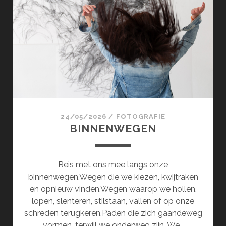
24/05/2026
/
FOTOGRAFIE
BINNENWEGEN
Reis met ons mee langs onze
binnenwegen.Wegen die we kiezen, kwijtraken
en opnieuw vinden.Wegen waarop we hollen,
lopen, slenteren, stilstaan, vallen of op onze
schreden terugkeren.Paden die zich gaandeweg
vormen, terwijl we onderweg zijn. We…