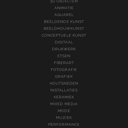
3D OBJECTEN
ANIMATIE
AQUAREL
BEELDENDE KUNST
BEELDHOUWKUNST
CONCEPTUELE KUNST
DIGITAAL
DRUKWERK
ETSEN
FIBERART
FOTOGRAFIE
GRAFIEK
HOUTSNEDEN
INSTALLATIES
KERAMIEK
MIXED MEDIA
MODE
MUZIEK
PERFORMANCE