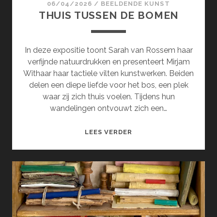
06/04/2026
/
BEELDENDE KUNST
THUIS TUSSEN DE BOMEN
In deze expositie toont Sarah van Rossem haar
verfijnde natuurdrukken en presenteert Mirjam
Withaar haar tactiele vilten kunstwerken. Beiden
delen een diepe liefde voor het bos, een plek
waar zij zich thuis voelen. Tijdens hun
wandelingen ontvouwt zich een…
THUIS
LEES VERDER
TUSSEN
DE
BOMEN