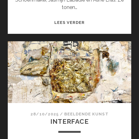
tonen…
SPELING
LEES VERDER
28/10/2025
/
BEELDENDE KUNST
INTERFACE